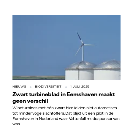
NIEUWS
BIODIVERSITEIT
1 JULI 2025
Zwart turbineblad in Eemshaven maakt
geen verschil
Windturbines met één zwart blad leiden niet automatisch
tot minder vogelslachtoffers. Dat blijkt uit een pilot in de
Eemshaven in Nederland waar Vattenfall medesponsor van
was....