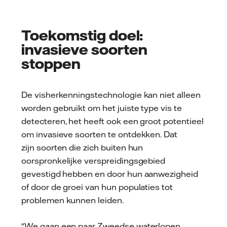
Toekomstig doel:
invasieve soorten
stoppen
De visherkenningstechnologie kan niet alleen
worden gebruikt om het juiste type vis te
detecteren, het heeft ook een groot potentieel
om invasieve soorten te ontdekken. Dat
zijn soorten die zich buiten hun
oorspronkelijke verspreidingsgebied
gevestigd hebben en door hun aanwezigheid
of door de groei van hun populaties tot
problemen kunnen leiden.
"We gaan een paar Zweedse waterlopen