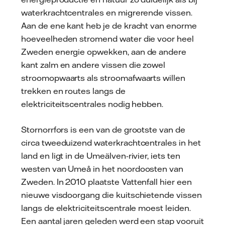
waterkrachtcentrales en migrerende vissen.
Aan de ene kant heb je de kracht van enorme
hoeveelheden stromend water die voor heel
Zweden energie opwekken, aan de andere
kant zalm en andere vissen die zowel
stroomopwaarts als stroomafwaarts willen
trekken en routes langs de
elektriciteitscentrales nodig hebben.
Stornorrfors is een van de grootste van de
circa tweeduizend waterkrachtcentrales in het
land en ligt in de Umeälven-rivier, iets ten
westen van Umeå in het noordoosten van
Zweden. In 2010 plaatste Vattenfall hier een
nieuwe visdoorgang die kuitschietende vissen
langs de elektriciteitscentrale moest leiden.
Een aantal jaren geleden werd een stap vooruit