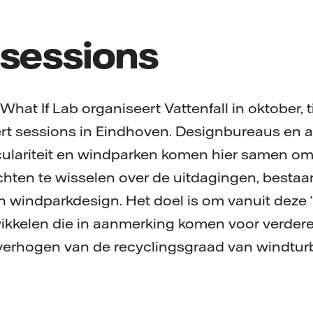
 sessions
hat If Lab organiseert Vattenfall in oktober, 
rt sessions in Eindhoven. Designbureaus en 
culariteit en windparken komen hier samen om 
hten te wisselen over de uitdagingen, besta
 windparkdesign. Het doel is om vanuit deze 
ikkelen die in aanmerking komen voor verdere
 verhogen van de recyclingsgraad van windt