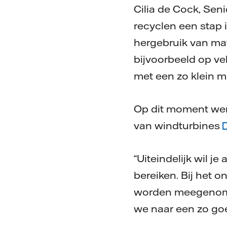
Cilia de Cock, Sen
recyclen een stap 
hergebruik van mat
bijvoorbeeld op ve
met een zo klein m
Op dit moment werk
van windturbines
“Uiteindelijk wil j
bereiken. Bij het
worden meegenomen
we naar een zo goe