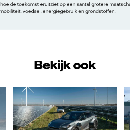
hoe de toekomst eruitziet op een aantal grotere maatsch
 mobiliteit, voedsel, energiegebruik en grondstoffen.
Bekijk ook
Vattenfall/Hans-Peter van Velthoven