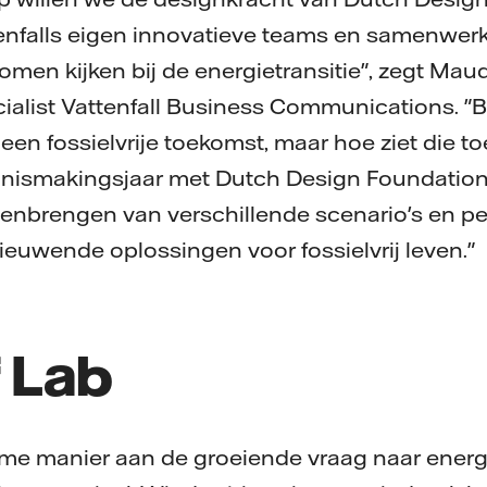
enfalls eigen innovatieve teams en samenwer
omen kijken bij de energietransitie", zegt Mau
list Vattenfall Business Communications. "Bi
een fossielvrije toekomst, maar hoe ziet die t
kennismakingsjaar met Dutch Design Foundatio
enbrengen van verschillende scenario's en pe
ieuwende oplossingen voor fossielvrij leven."
 Lab
e manier aan de groeiende vraag naar energie