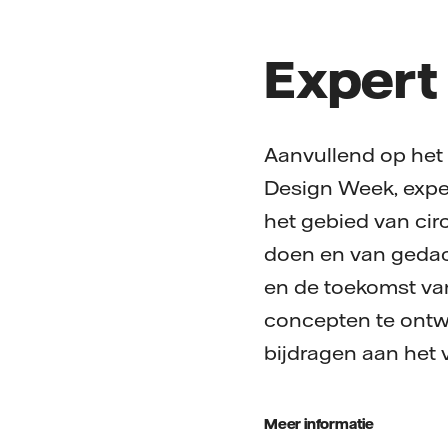
Expert
Aanvullend op het W
Design Week, expe
het gebied van cir
doen en van gedac
en de toekomst van
concepten te ontw
bijdragen aan het
Meer informatie