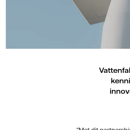
Vattenfa
kenni
innov
"Met dit partnersh