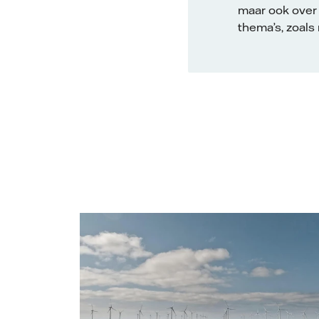
maar ook over 
thema’s, zoals
Vattenfall