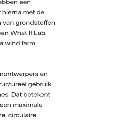
hebben een
r hierna met de
n van grondstoffen
en What If Lab,
a wind farm
eemontwerpers en
tructureel gebruik
es. Dat betekent
t een maximale
, circulaire