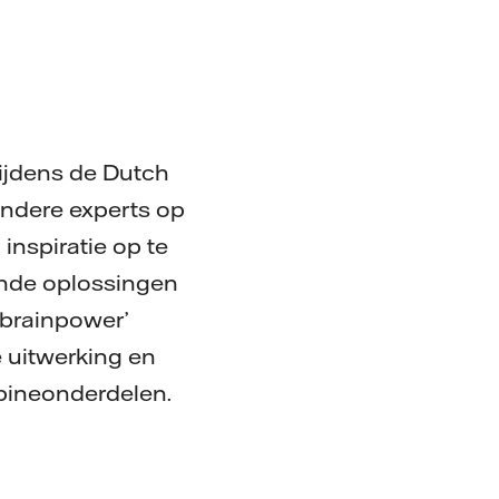
tijdens de Dutch
andere experts op
inspiratie op te
ande oplossingen
‘brainpower’
 uitwerking en
urbineonderdelen.