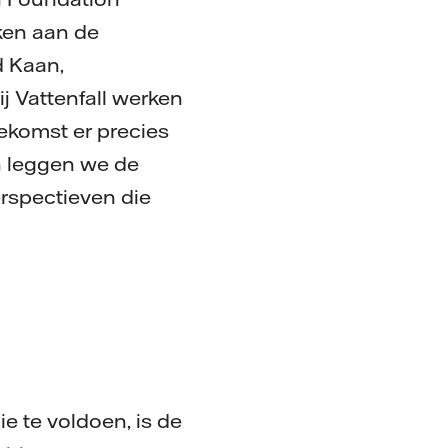
ken aan de
d Kaan,
j Vattenfall werken
oekomst er precies
n leggen we de
rspectieven die
 te voldoen, is de