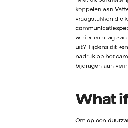
koppelen aan Vatt
vraagstukken die k
communicatiespecia
we iedere dag aan 
uit? Tijdens dit 
nadruk op het sam
bijdragen aan vern
What if
Om op een duurzam