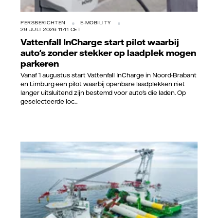
PERSBERICHTEN
E-MOBILITY
29 JULI 2026 11:11 CET
Vattenfall InCharge start pilot waarbij
auto's zonder stekker op laadplek mogen
parkeren
Vanaf 1 augustus start Vattenfall InCharge in Noord-Brabant
en Limburg een pilot waarbij openbare laadplekken niet
langer uitsluitend zijn bestemd voor auto's die laden. Op
geselecteerde loc...