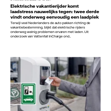
Elektrische vakantierijder komt
laadstress nauwelijks tegen: twee derde
vindt onderweg eenvoudig een laadplek
Terwijl veel Nederlanders de auto pakken richting de
vakantiebestemming, blijkt dat elektrische rijders
onderweg weinig problemen ervaren met laden. Uit
onderzoek van Vattenfall InCharge ond...
Vattenfall/Jorrit Lousberg