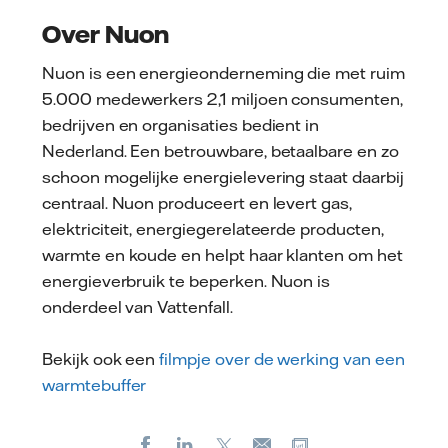
Over Nuon
Nuon is een energieonderneming die met ruim
5.000 medewerkers 2,1 miljoen consumenten,
bedrijven en organisaties bedient in
Nederland. Een betrouwbare, betaalbare en zo
schoon mogelijke energielevering staat daarbij
centraal. Nuon produceert en levert gas,
elektriciteit, energiegerelateerde producten,
warmte en koude en helpt haar klanten om het
energieverbruik te beperken. Nuon is
onderdeel van Vattenfall.
Bekijk ook een
filmpje over de werking van een
warmtebuffer
Facebook
LinkedIn
X
Kopieer url