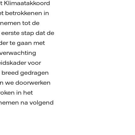
t Klimaatakkoord
t betrokkenen in
t nemen tot de
eerste stap dat de
der te gaan met
 verwachting
idskader voor
n breed gedragen
ven we doorwerken
oken in het
n nemen na volgend