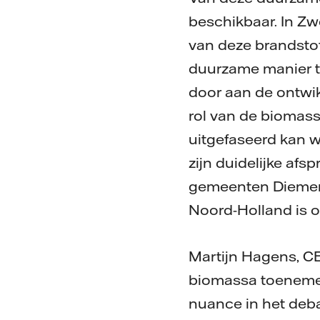
beschikbaar. In Zwe
van deze brandstof
duurzame manier te
door aan de ontwi
rol van de biomas
uitgefaseerd kan 
zijn duidelijke af
gemeenten Diemen,
Noord-Holland is
Martijn Hagens, CE
biomassa toenemen.
nuance in het deba