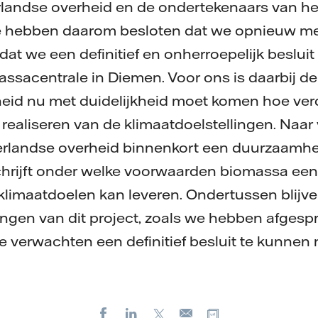
landse overheid en de ondertekenaars van he
 hebben daarom besloten dat we opnieuw me
at we een definitief en onherroepelijk beslui
sacentrale in Diemen. Voor ons is daarbij de 
eid nu met duidelijkheid moet komen hoe ver
realiseren van de klimaatdoelstellingen. Naar
erlandse overheid binnenkort een duurzaamhe
hrijft onder welke voorwaarden biomassa ee
 klimaatdoelen kan leveren. Ondertussen blij
ngen van dit project, zoals we hebben afgespr
e verwachten een definitief besluit te kunne
Facebook
LinkedIn
X
Kopieer url