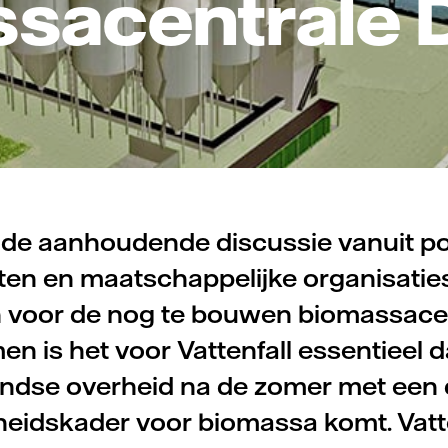
sacentrale
de aanhoudende discussie vanuit pol
en en maatschappelijke organisaties
 voor de nog te bouwen biomassacen
en is het voor Vattenfall essentieel d
ndse overheid na de zomer met een d
idskader voor biomassa komt. Vatte