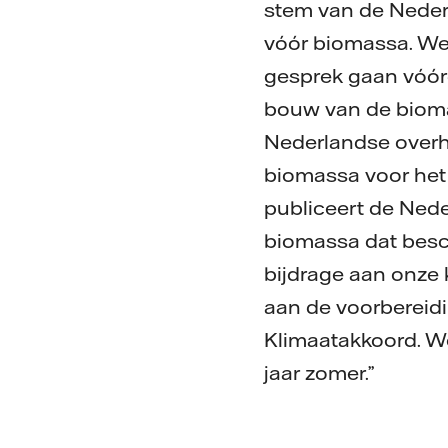
stem van de Neder
vóór biomassa. We
gesprek gaan vóórd
bouw van de biomas
Nederlandse overh
biomassa voor het 
publiceert de Ned
biomassa dat besc
bijdrage aan onze
aan de voorbereidi
Klimaatakkoord. W
jaar zomer.”