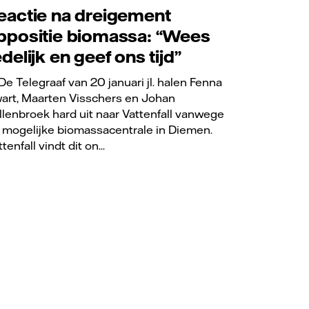
eactie na dreigement
ppositie biomassa: “Wees
edelijk en geef ons tijd”
 De Telegraaf van 20 januari jl. halen Fenna
art, Maarten Visschers en Johan
llenbroek hard uit naar Vattenfall vanwege
 mogelijke biomassacentrale in Diemen.
tenfall vindt dit on...