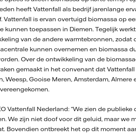
den heeft Vattenfall als bedrijf jarenlange erv
. Vattenfall is ervan overtuigd biomassa op e
 kunnen toepassen in Diemen. Tegelijk werkt 
kkeling van de andere warmtebronnen, zodat d
sacentrale kunnen overnemen en biomassa d
worden. Over de ontwikkeling van de biomassa
spraken gemaakt in het convenant dat Vattenfal
 Weesp, Gooise Meren, Amsterdam, Almere e
 overeengekomen.
O Vattenfall Nederland: “We zien de publieke 
 We zijn niet doof voor dit geluid, maar we 
t. Bovendien ontbreekt het op dit moment aan