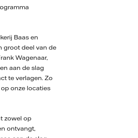
lprogramma
erij Baas en
 groot deel van de
 Frank Wagenaar,
en aan de slag
ct te verlagen. Zo
op onze locaties
nt zowel op
en ontvangt,