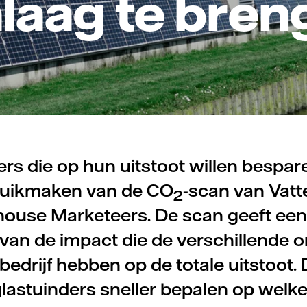
laag te bren
ers die op hun uitstoot willen bespa
ruikmaken van de CO
-scan van Vatte
2
ouse Marketeers. De scan geeft een
 van de impact die de verschillende 
bedrijf hebben op de totale uitstoot
lastuinders sneller bepalen op welke