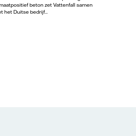
imaatpositief beton zet Vattenfall samen
t het Duitse bedrijf...