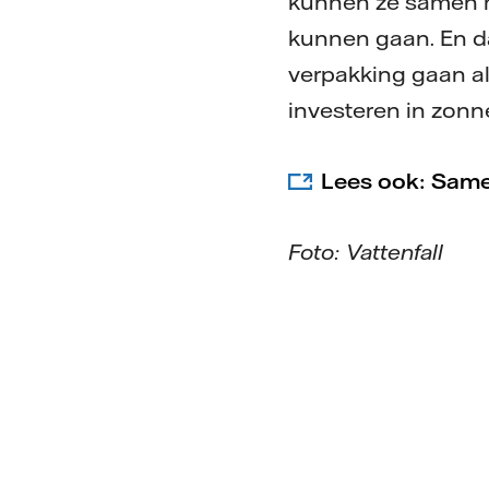
kunnen ze samen me
kunnen gaan. En da
verpakking gaan al
investeren in zon
Lees ook: Same
Foto: Vattenfall