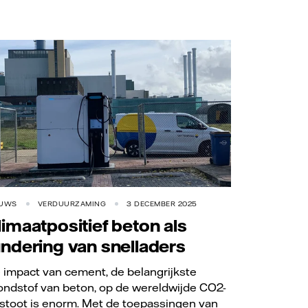
EUWS
VERDUURZAMING
3 DECEMBER 2025
limaatpositief beton als
undering van snelladers
 impact van cement, de belangrijkste
ondstof van beton, op de wereldwijde CO2-
tstoot is enorm. Met de toepassingen van