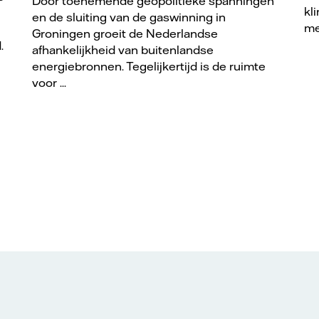
Door toenemende geopolitieke spanningen
kl
en de sluiting van de gaswinning in
me
Groningen groeit de Nederlandse
.
afhankelijkheid van buitenlandse
energiebronnen. Tegelijkertijd is de ruimte
voor ...