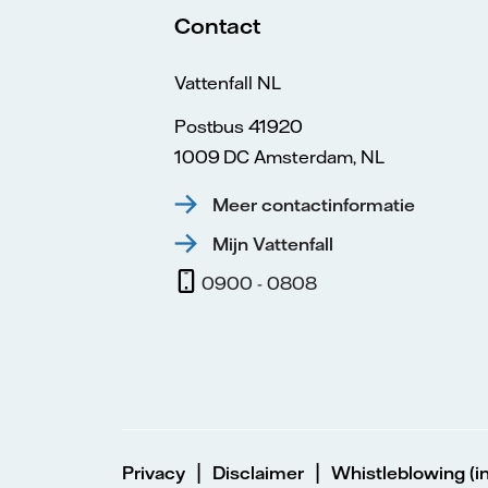
Contact
Vattenfall NL
Postbus 41920
1009 DC Amsterdam, NL
Meer contactinformatie
Mijn Vattenfall
0900 - 0808
|
|
Privacy
Disclaimer
Whistleblowing (in