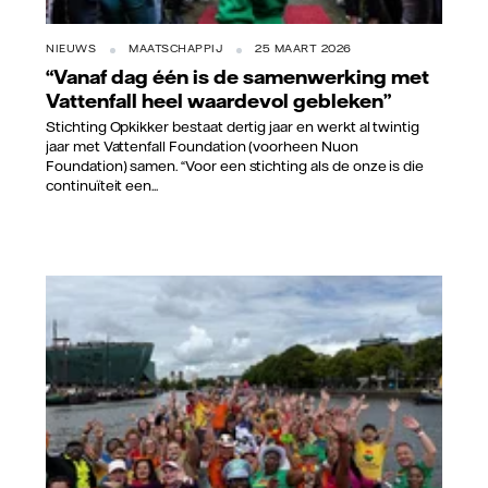
NIEUWS
MAATSCHAPPIJ
25 MAART 2026
“Vanaf dag één is de samenwerking met
Vattenfall heel waardevol gebleken”
Stichting Opkikker bestaat dertig jaar en werkt al twintig
jaar met Vattenfall Foundation (voorheen Nuon
Foundation) samen. “Voor een stichting als de onze is die
continuïteit een...
Vattenfall/Viktor Marchuk