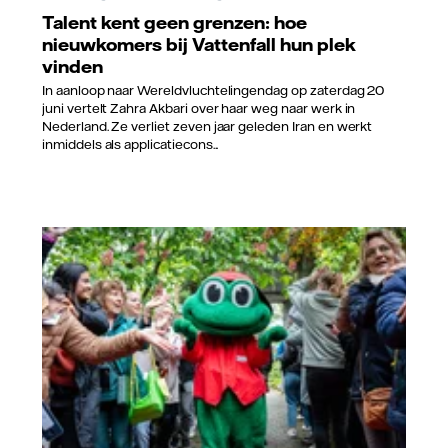
Talent kent geen grenzen: hoe
nieuwkomers bij Vattenfall hun plek
vinden
In aanloop naar Wereldvluchtelingendag op zaterdag 20
juni vertelt Zahra Akbari over haar weg naar werk in
Nederland. Ze verliet zeven jaar geleden Iran en werkt
inmiddels als applicatiecons...
Stichting Opkikker