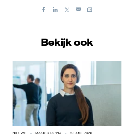
Facebook
LinkedIn
X
Kopieer url
E-
mail
Bekijk ook
NIEUWS
MAATSCHAPPIJ
19 JUNI 2026