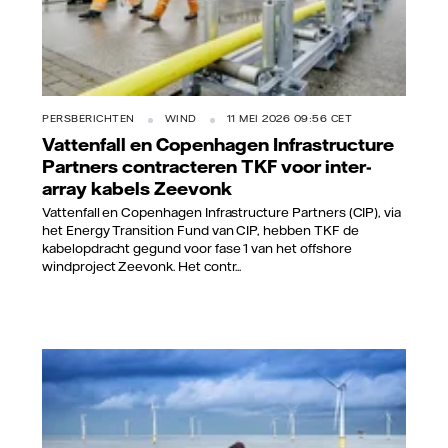
PERSBERICHTEN
WIND
11 MEI 2026 09:56 CET
Vattenfall en Copenhagen Infrastructure
Partners contracteren TKF voor inter-
array kabels Zeevonk
Vattenfall en Copenhagen Infrastructure Partners (CIP), via
het Energy Transition Fund van CIP, hebben TKF de
kabelopdracht gegund voor fase 1 van het offshore
windproject Zeevonk. Het contr...
Charles Walker/Vattenfall