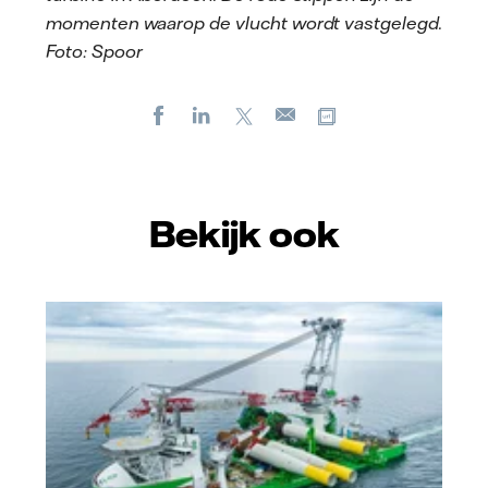
momenten waarop de vlucht wordt vastgelegd.
Foto: Spoor
Facebook
LinkedIn
X
Kopieer url
E-
mail
Bekijk ook