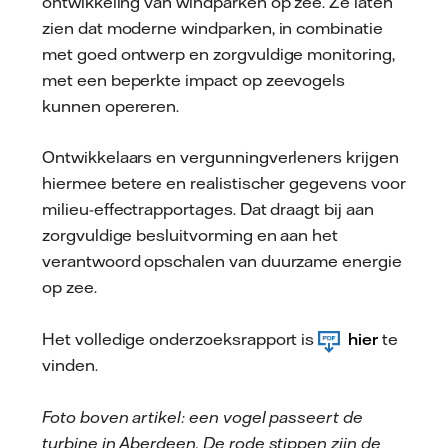
ontwikkeling van windparken op zee. Ze laten
zien dat moderne windparken, in combinatie
met goed ontwerp en zorgvuldige monitoring,
met een beperkte impact op zeevogels
kunnen opereren.
Ontwikkelaars en vergunningverleners krijgen
hiermee betere en realistischer gegevens voor
milieu-effectrapportages. Dat draagt bij aan
zorgvuldige besluitvorming en aan het
verantwoord opschalen van duurzame energie
op zee.
Het volledige onderzoeksrapport is
hier
te
vinden.
Foto boven artikel: een vogel passeert de
turbine in Aberdeen. De rode stippen zijn de