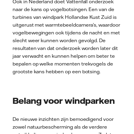
Ook in Nederland doet Vattenfall onderzoek
naar de kans op vogelbotsingen. Een van de
turbines van windpark Hollandse Kust Zuid is
uitgerust met warmtebeeldcamera’s, waardoor
vogelbewegingen ook tijdens de nacht en met
slecht weer kunnen worden gevolgd. De
resultaten van dat onderzoek worden later dit
jaar verwacht en kunnen helpen om beter te
bepalen op welke momenten trekvogels de
grootste kans hebben op een botsing.
Belang voor windparken
De nieuwe inzichten zijn bemoedigend voor
zowel natuurbescherming als de verdere