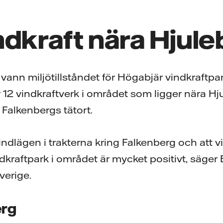
ndkraft nära Hjul
 vann miljötillståndet för Högabjär vindkraftpar
12 vindkraftverk i området som ligger nära Hju
 Falkenbergs tätort.
ndlägen i trakterna kring Falkenberg och att vi n
raftpark i området är mycket positivt, säger Ev
verige.
erg