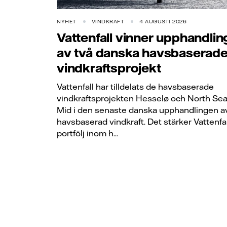
NYHET
VINDKRAFT
4 AUGUSTI 2026
Vattenfall vinner upphandlin
av två danska havsbaserad
vindkraftsprojekt
Vattenfall har tilldelats de havsbaserade
vindkraftsprojekten Hesselø och North Sea
Mid i den senaste danska upphandlingen a
havsbaserad vindkraft. Det stärker Vattenfa
portfölj inom h...