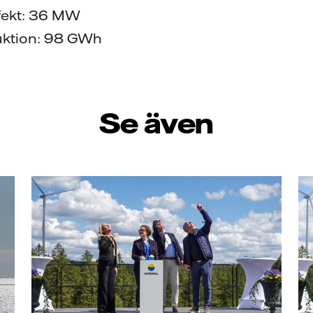
ffekt: 36 MW
uktion: 98 GWh
Se även