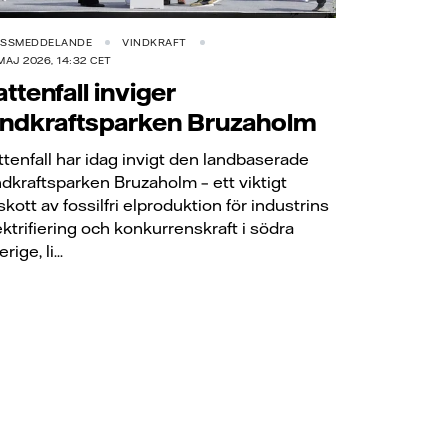
ESSMEDDELANDE
VINDKRAFT
MAJ 2026, 14:32 CET
attenfall inviger
indkraftsparken Bruzaholm
ttenfall har idag invigt den landbaserade
ndkraftsparken Bruzaholm – ett viktigt
lskott av fossilfri elproduktion för industrins
ektrifiering och konkurrenskraft i södra
rige, li...