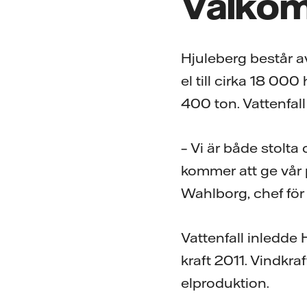
Välkomm
Hjuleberg består 
el till cirka 18 00
400 ton. Vattenfall
– Vi är både stolta 
kommer att ge vår p
Wahlborg, chef för
Vattenfall inledde
kraft 2011. Vindkra
elproduktion.