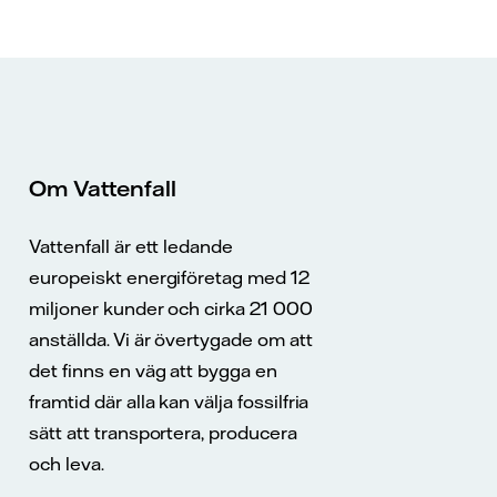
Om Vattenfall
Vattenfall är ett ledande
europeiskt energiföretag med 12
miljoner kunder och cirka 21 000
anställda. Vi är övertygade om att
det finns en väg att bygga en
framtid där alla kan välja fossilfria
sätt att transportera, producera
och leva.