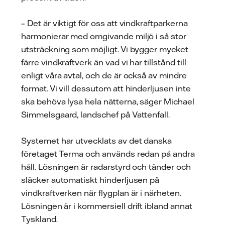
– Det är viktigt för oss att vindkraftparkerna
harmonierar med omgivande miljö i så stor
utsträckning som möjligt. Vi bygger mycket
färre vindkraftverk än vad vi har tillstånd till
enligt våra avtal, och de är också av mindre
format. Vi vill dessutom att hinderljusen inte
ska behöva lysa hela nätterna, säger Michael
Simmelsgaard, landschef på Vattenfall.
Systemet har utvecklats av det danska
företaget Terma och används redan på andra
håll. Lösningen är radarstyrd och tänder och
släcker automatiskt hinderljusen på
vindkraftverken när flygplan är i närheten.
Lösningen är i kommersiell drift ibland annat
Tyskland.