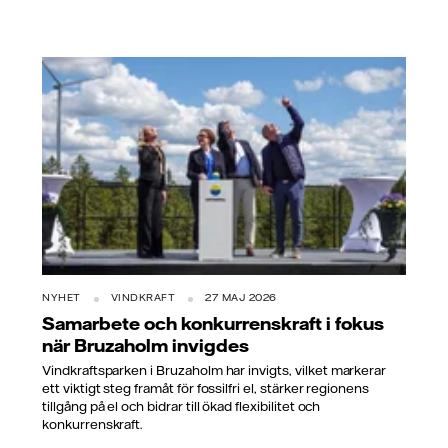
NYHET
VINDKRAFT
27 MAJ 2026
Samarbete och konkurrenskraft i fokus
när Bruzaholm invigdes
Vindkraftsparken i Bruzaholm har invigts, vilket markerar
ett viktigt steg framåt för fossilfri el, stärker regionens
tillgång på el och bidrar till ökad flexibilitet och
konkurrenskraft.