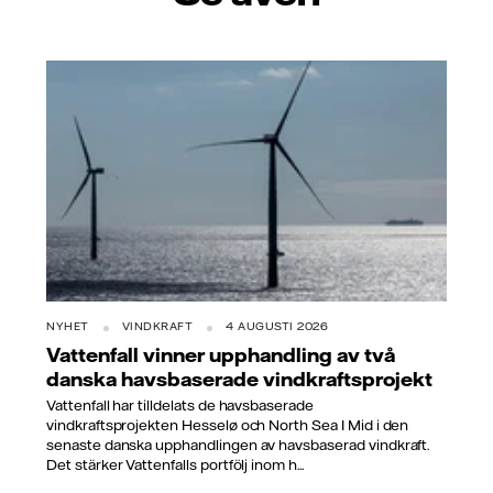
NYHET
VINDKRAFT
4 AUGUSTI 2026
Vattenfall vinner upphandling av två
danska havsbaserade vindkraftsprojekt
Vattenfall har tilldelats de havsbaserade
vindkraftsprojekten Hesselø och North Sea I Mid i den
senaste danska upphandlingen av havsbaserad vindkraft.
Det stärker Vattenfalls portfölj inom h...