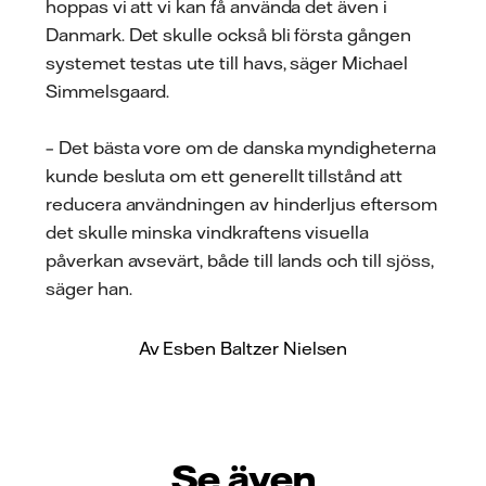
hoppas vi att vi kan få använda det även i
Danmark. Det skulle också bli första gången
systemet testas ute till havs, säger Michael
Simmelsgaard.
– Det bästa vore om de danska myndigheterna
kunde besluta om ett generellt tillstånd att
reducera användningen av hinderljus eftersom
det skulle minska vindkraftens visuella
påverkan avsevärt, både till lands och till sjöss,
säger han.
Av Esben Baltzer Nielsen
Se även