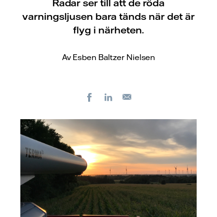
Radar ser till att de röda
varningsljusen bara tänds när det är
flyg i närheten.
Av Esben Baltzer Nielsen
Facebook
LinkedIn
E-
post