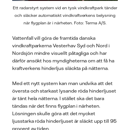
Ett radarstyrt system vid en tysk vindkraftpark tänder
och släcker automatiskt vindkraftverkens belysning
när flygplan är i närheten. Foto: Terma A/S.
Vattenfall vill göra de framtida danska
vindkraftparkerna Vesterhav Syd och Nord i
Nordsjön mindre visuellt påtagliga och har
därför ansökt hos myndigheterna om att få ha
kraftverkens hinderljus släckta på nätterna.
Med ett nytt system kan man undvika att det
översta och starkast lysande röda hinderljuset
är tänt hela nätterna. I stället ska det bara
tändas när det finns flygplan i närheten.
Lösningen skulle göra att det mycket
ljusstarka röda hinderljuset är släckt upp till 95
procent av tiden.