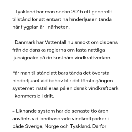
I Tyskland har man sedan 2015 ett generellt
tillstånd för att enbart ha hinderljusen tända
när flygplan är i närheten.
I Danmark har Vattenfall nu ansökt om dispens
från de danska reglerna om fasta nattliga
ljussignaler på de kustnära vindkraftverken.
Får man tillstånd att bara tända det översta
hinderljuset vid behov blir det första gången
systemet installeras på en dansk vindkraftpark
i kommersiell drift.
– Liknande system har de senaste tio åren
använts vid landbaserade vindkraftparker i
både Sverige, Norge och Tyskland. Därför