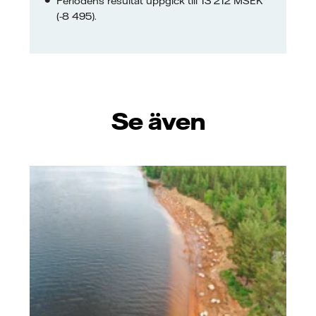
Periodens resultat uppgick till 13 212 MSEK
(-8 495).
Se även