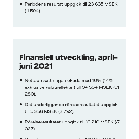
Periodens resultat uppgick till 23 635 MSEK
(-1 594).
Finansiell utveckling, april–
juni 2021
Nettoomsättningen ökade med 10% (14%
exklusive valutaeffekter) till 34 554 MSEK (31
280).
Det underliggande rörelseresultatet uppgick
till 5 256 MSEK (2 792).
Rörelseresultatet uppgick till 16 210 MSEK (-7
027).