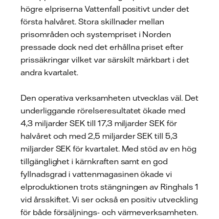
högre elpriserna Vattenfall positivt under det
första halvåret. Stora skillnader mellan
prisområden och systempriset i Norden
pressade dock ned det erhållna priset efter
prissäkringar vilket var särskilt märkbart i det
andra kvartalet.
Den operativa verksamheten utvecklas väl. Det
underliggande rörelseresultatet ökade med
4,3 miljarder SEK till 17,3 miljarder SEK för
halvåret och med 2,5 miljarder SEK till 5,3
miljarder SEK för kvartalet. Med stöd av en hög
tillgänglighet i kärnkraften samt en god
fyllnadsgrad i vattenmagasinen ökade vi
elproduktionen trots stängningen av Ringhals 1
vid årsskiftet. Vi ser också en positiv utveckling
för både försäljnings- och värmeverksamheten.