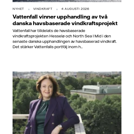
NYHET
VINDKRAFT
4 AUGUSTI 2026
Vattenfall vinner upphandling av två
danska havsbaserade vindkraftsprojekt
Vattenfall har tilldelats de havsbaserade
vindkraftsprojekten Hesselø och North Sea I Mid i den
senaste danska upphandlingen av havsbaserad vindkraft.
Det stärker Vattenfalls portfölj inom h...