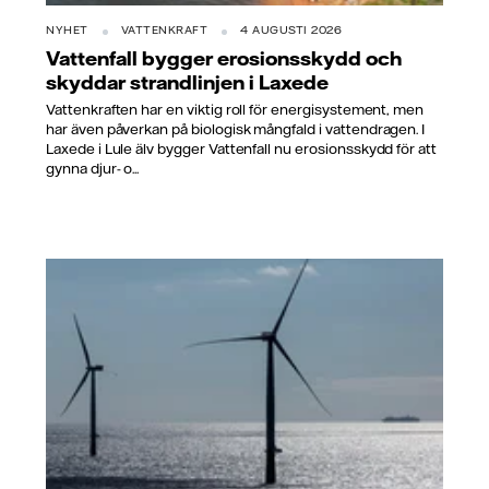
NYHET
VATTENKRAFT
4 AUGUSTI 2026
Vattenfall bygger erosionsskydd och
skyddar strandlinjen i Laxede
Vattenkraften har en viktig roll för energisystement, men
har även påverkan på biologisk mångfald i vattendragen. I
Laxede i Lule älv bygger Vattenfall nu erosionsskydd för att
gynna djur- o...