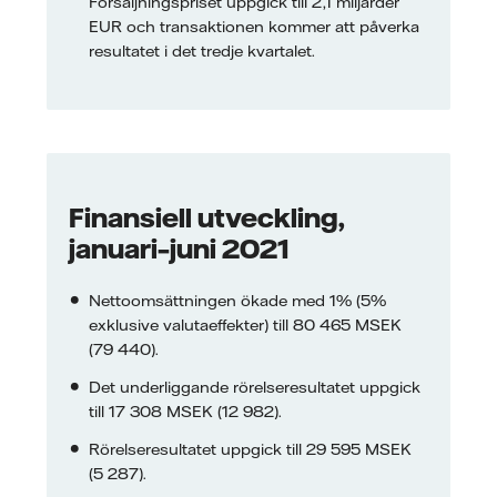
Försäljningspriset uppgick till 2,1 miljarder
EUR och transaktionen kommer att påverka
resultatet i det tredje kvartalet.
Finansiell utveckling,
januari–juni 2021
Nettoomsättningen ökade med 1% (5%
exklusive valutaeffekter) till 80 465 MSEK
(79 440).
Det underliggande rörelseresultatet uppgick
till 17 308 MSEK (12 982).
Rörelseresultatet uppgick till 29 595 MSEK
(5 287).