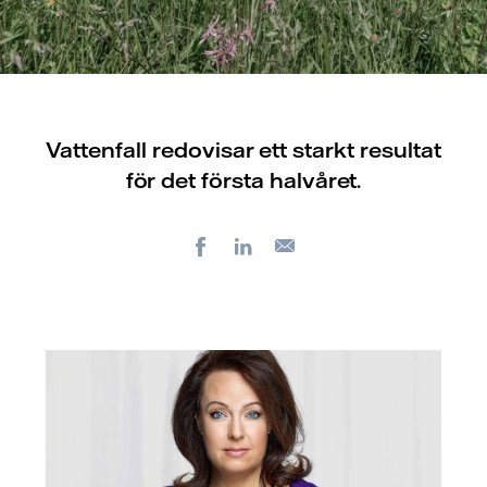
Vattenfall redovisar ett starkt resultat
för det första halvåret.
Facebook
LinkedIn
E-
post