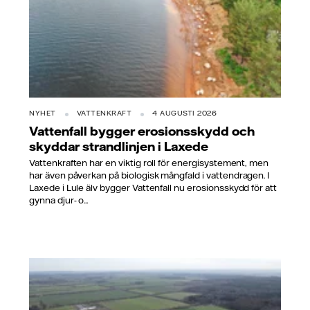
NYHET
VATTENKRAFT
4 AUGUSTI 2026
Vattenfall bygger erosionsskydd och
skyddar strandlinjen i Laxede
Vattenkraften har en viktig roll för energisystement, men
har även påverkan på biologisk mångfald i vattendragen. I
Laxede i Lule älv bygger Vattenfall nu erosionsskydd för att
gynna djur- o...