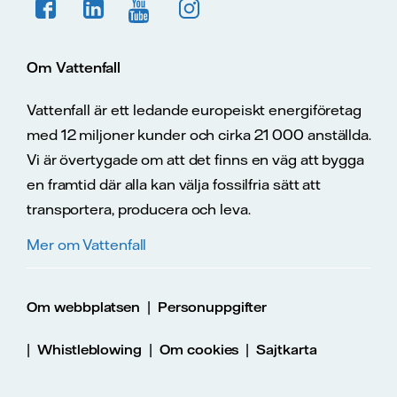
Om Vattenfall
Vattenfall är ett ledande europeiskt energiföretag
med 12 miljoner kunder och cirka 21 000 anställda.
Vi är övertygade om att det finns en väg att bygga
en framtid där alla kan välja fossilfria sätt att
transportera, producera och leva.
Mer om Vattenfall
|
Om webbplatsen
Personuppgifter
|
|
|
Whistleblowing
Om cookies
Sajtkarta