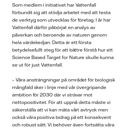
Som medlem i initiativet har Vattenfall
förbundit sig att stödja arbetet med att testa
de verktyg som utvecklas för företag. I år har
Vattenfall därför påbörjat en analys av
påverkan och beroende av naturen genom
hela värdekedjan. Detta är ett första
betydelsefullt steg för att bättre förstå hur ett
Science Based Target for Nature skulle kunna
se ut för just Vattenfall.
– Våra ansträngningar på området för biologisk
mångfald sker i linje med vår övergripande
ambition för 2030 där vi strävar mot
nettopositivitet. För att uppnå detta måste vi
säkerställa att vi kan mäta vårt avtryck men
också våra positiva bidrag på ett konsekvent
och robust sätt. Vi behöver även fortsätta våra