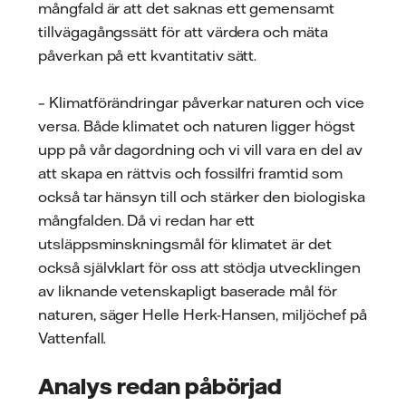
mångfald är att det saknas ett gemensamt
tillvägagångssätt för att värdera och mäta
påverkan på ett kvantitativ sätt.
– Klimatförändringar påverkar naturen och vice
versa. Både klimatet och naturen ligger högst
upp på vår dagordning och vi vill vara en del av
att skapa en rättvis och fossilfri framtid som
också tar hänsyn till och stärker den biologiska
mångfalden. Då vi redan har ett
utsläppsminskningsmål för klimatet är det
också självklart för oss att stödja utvecklingen
av liknande vetenskapligt baserade mål för
naturen, säger Helle Herk-Hansen, miljöchef på
Vattenfall.
Analys redan påbörjad