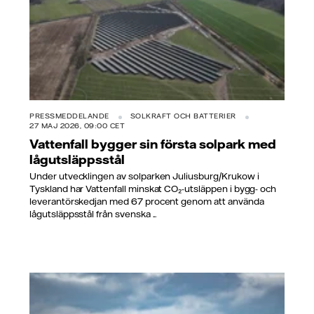
PRESSMEDDELANDE
SOLKRAFT OCH BATTERIER
27 MAJ 2026, 09:00 CET
Vattenfall bygger sin första solpark med
lågutsläppsstål
Under utvecklingen av solparken Juliusburg/Krukow i
Tyskland har Vattenfall minskat CO₂-utsläppen i bygg- och
leverantörskedjan med 67 procent genom att använda
lågutsläppsstål från svenska ...