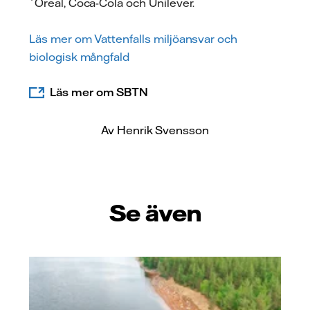
´Oreal, Coca-Cola och Unilever.
Läs mer om Vattenfalls miljöansvar och
biologisk mångfald
Läs mer om SBTN
Av Henrik Svensson
Se även