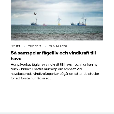
NYHET
THE EDIT
13 MAJ 2026
Så samspelar fågelliv och vindkraft till
havs
Hur påverkas fåglar av vindkraft till havs – och hur kan ny
teknik bidra till bättre kunskap om ämnet? Vid
havsbaserade vindkraftsparker pågår omfattande studier
för att förstå hur fåglar rö...