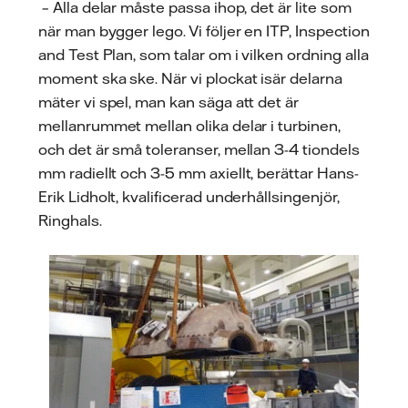
– Alla delar måste passa ihop, det är lite som
när man bygger lego. Vi följer en ITP, Inspection
and Test Plan, som talar om i vilken ordning alla
moment ska ske. När vi plockat isär delarna
mäter vi spel, man kan säga att det är
mellanrummet mellan olika delar i turbinen,
och det är små toleranser, mellan 3-4 tiondels
mm radiellt och 3-5 mm axiellt, berättar Hans-
Erik Lidholt, kvalificerad underhållsingenjör,
Ringhals.