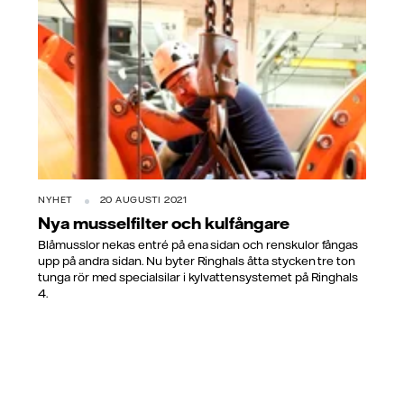
NYHET
20 AUGUSTI 2021
Nya musselfilter och kulfångare
Blåmusslor nekas entré på ena sidan och renskulor fångas
upp på andra sidan. Nu byter Ringhals åtta stycken tre ton
tunga rör med specialsilar i kylvattensystemet på Ringhals
4.