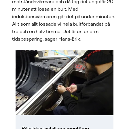
motståndsvärmare och då tog det ungefär 20
minuter att lossa en bult. Med
induktionsvärmaren går det på under minuten.
Allt som allt lossade vi hela bultförbandet på
tre och en halv timme. Det är en enorm
tidsbesparing, säger Hans-Erik.
På bilden installerar montören