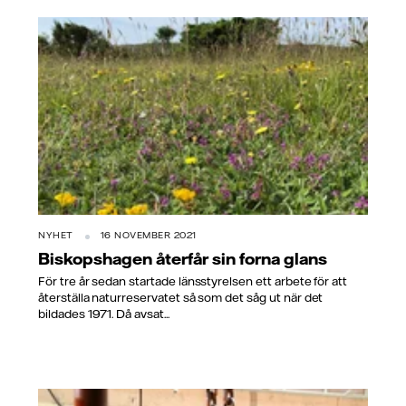
NYHET
16 NOVEMBER 2021
Biskopshagen återfår sin forna glans
För tre år sedan startade länsstyrelsen ett arbete för att
återställa naturreservatet så som det såg ut när det
bildades 1971. Då avsat...