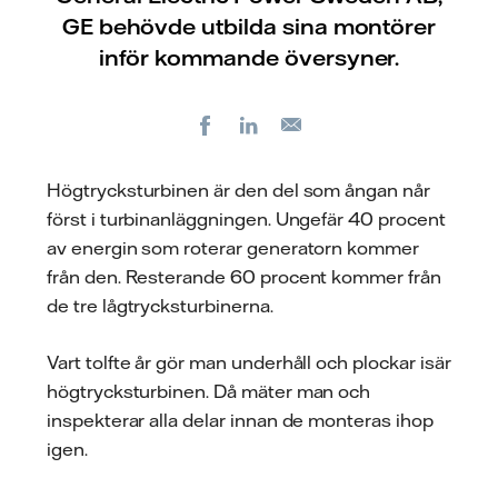
GE behövde utbilda sina montörer
inför kommande översyner.
Facebook
LinkedIn
E-
post
Högtrycksturbinen är den del som ångan når
först i turbinanläggningen. Ungefär 40 procent
av energin som roterar generatorn kommer
från den. Resterande 60 procent kommer från
de tre lågtrycksturbinerna.
Vart tolfte år gör man underhåll och plockar isär
högtrycksturbinen. Då mäter man och
inspekterar alla delar innan de monteras ihop
igen.