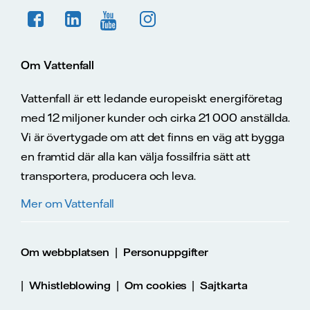
Om Vattenfall
Vattenfall är ett ledande europeiskt energiföretag
med 12 miljoner kunder och cirka 21 000 anställda.
Vi är övertygade om att det finns en väg att bygga
en framtid där alla kan välja fossilfria sätt att
transportera, producera och leva.
Mer om Vattenfall
|
Om webbplatsen
Personuppgifter
|
|
|
Whistleblowing
Om cookies
Sajtkarta