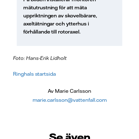
mätutrustning för att mäta
uppriktningen av skovelbärare,
axeltätningar och ytterhus i
förhållande till rotoraxel.
Foto: Hans-Erik Lidholt
Ringhals startsida
Av Marie Carlsson
marie.carlsson@vattenfall.com
Se även