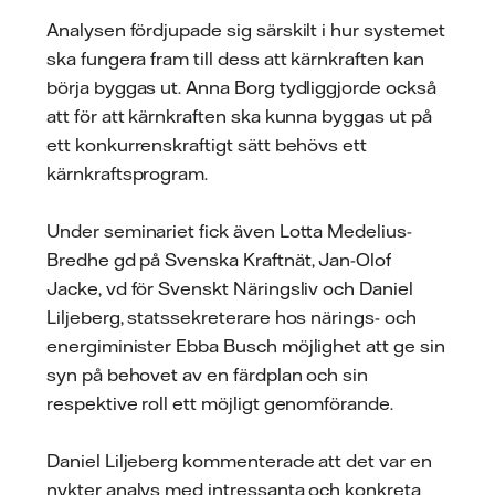
Analysen fördjupade sig särskilt i hur systemet
ska fungera fram till dess att kärnkraften kan
börja byggas ut. Anna Borg tydliggjorde också
att för att kärnkraften ska kunna byggas ut på
ett konkurrenskraftigt sätt behövs ett
kärnkraftsprogram.
Under seminariet fick även Lotta Medelius-
Bredhe gd på Svenska Kraftnät, Jan-Olof
Jacke, vd för Svenskt Näringsliv och Daniel
Liljeberg, statssekreterare hos närings- och
energiminister Ebba Busch möjlighet att ge sin
syn på behovet av en färdplan och sin
respektive roll ett möjligt genomförande.
Daniel Liljeberg kommenterade att det var en
nykter analys med intressanta och konkreta