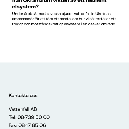
från Ukraina om vikten av ett resilient
elsystem?
Under årets Almedalsvecka bjuder Vattenfall in Ukrainas
ambassadör för att föra ett samtal om hur vi säkerställer ett
tryggt och motståndskraftigt elsystem i en osäker omvärld.
Kontakta oss
Vattenfall AB
Tel: 08-739 50 00
Fax: 08-17 85 06