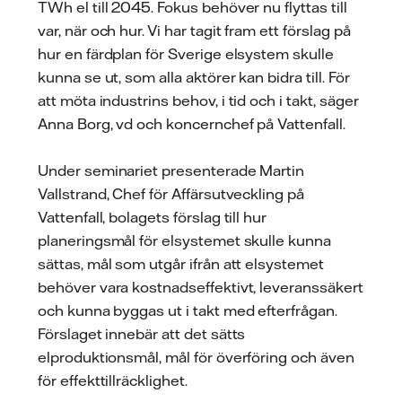
TWh el till 2045. Fokus behöver nu flyttas till
var, när och hur. Vi har tagit fram ett förslag på
hur en färdplan för Sverige elsystem skulle
kunna se ut, som alla aktörer kan bidra till. För
att möta industrins behov, i tid och i takt, säger
Anna Borg, vd och koncernchef på Vattenfall.
Under seminariet presenterade Martin
Vallstrand, Chef för Affärsutveckling på
Vattenfall, bolagets förslag till hur
planeringsmål för elsystemet skulle kunna
sättas, mål som utgår ifrån att elsystemet
behöver vara kostnadseffektivt, leveranssäkert
och kunna byggas ut i takt med efterfrågan.
Förslaget innebär att det sätts
elproduktionsmål, mål för överföring och även
för effekttillräcklighet.