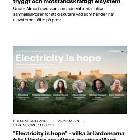
tryggt och motståndskraftigt elsystem
Under Almedalsveckan samlade Vattenfall olika
samhällsaktörer för att diskutera vad som händer när
elsystemet sätts på prov.
PRESSMEDDELANDE
ALMEDALEN
16 JUNI 2026, 11:00 CET
”Electricity is hope” – vilka är lärdomarna