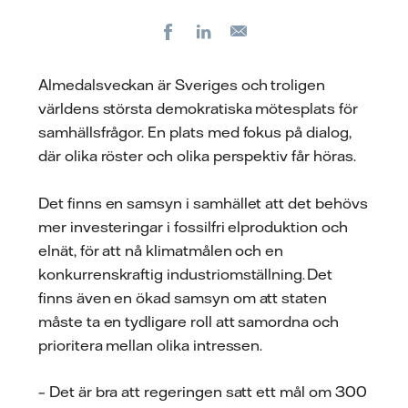
Facebook
LinkedIn
E-
post
Almedalsveckan är Sveriges och troligen
världens största demokratiska mötesplats för
samhällsfrågor. En plats med fokus på dialog,
där olika röster och olika perspektiv får höras.
Det finns en samsyn i samhället att det behövs
mer investeringar i fossilfri elproduktion och
elnät, för att nå klimatmålen och en
konkurrenskraftig industriomställning. Det
finns även en ökad samsyn om att staten
måste ta en tydligare roll att samordna och
prioritera mellan olika intressen.
– Det är bra att regeringen satt ett mål om 300