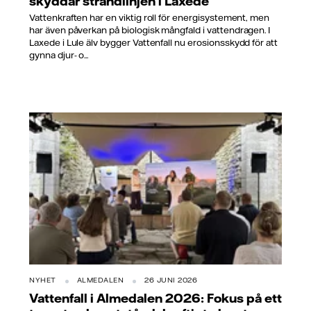
skyddar strandlinjen i Laxede
Vattenkraften har en viktig roll för energisystement, men
har även påverkan på biologisk mångfald i vattendragen. I
Laxede i Lule älv bygger Vattenfall nu erosionsskydd för att
gynna djur- o...
NYHET
ALMEDALEN
26 JUNI 2026
Vattenfall i Almedalen 2026: Fokus på ett