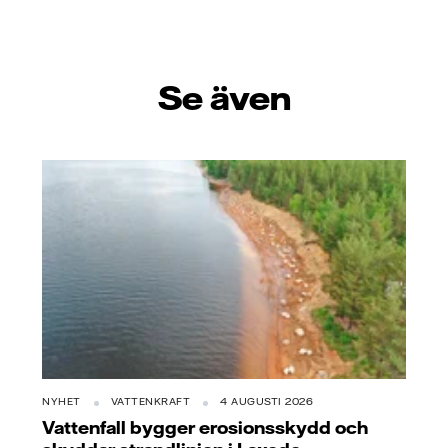
Se även
NYHET
VATTENKRAFT
4 AUGUSTI 2026
Vattenfall bygger erosionsskydd och