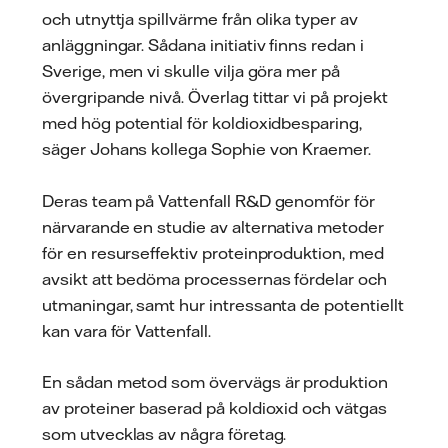
och utnyttja spillvärme från olika typer av
anläggningar. Sådana initiativ finns redan i
Sverige, men vi skulle vilja göra mer på
övergripande nivå. Överlag tittar vi på projekt
med hög potential för koldioxidbesparing,
säger Johans kollega Sophie von Kraemer.
Deras team på Vattenfall R&D genomför för
närvarande en studie av alternativa metoder
för en resurseffektiv proteinproduktion, med
avsikt att bedöma processernas fördelar och
utmaningar, samt hur intressanta de potentiellt
kan vara för Vattenfall.
En sådan metod som övervägs är produktion
av proteiner baserad på koldioxid och vätgas
som utvecklas av några företag.