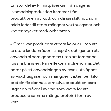
En stor del av klimatpåverkan från dagens
livsmedelsproduktion kommer från
produktionen av kött, och då särskilt nöt, som
både leder till stora mängder växthusgaser och
kräver mycket mark och vatten.
– Om vi kan producera ätbara kalorier utan att
ta stora landområden i anspråk, och genom att
använda el som genereras utan att förbränna
fossila bränslen, kan effekterna bli enorma. Det
beror på att användningen av mark, utsläppet
av växthusgaser och mängden vatten per kilo
protein för denna alternativa produktion bara
utgör en bråkdel av vad som krävs för att
producera samma mängd protein i form av
kött.