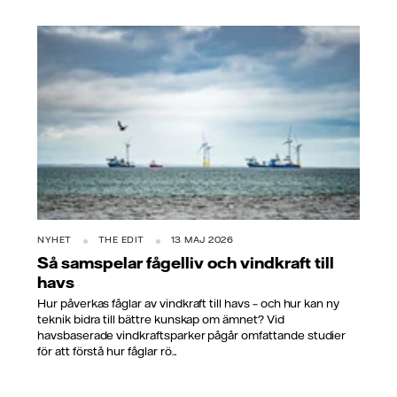
NYHET
THE EDIT
13 MAJ 2026
Så samspelar fågelliv och vindkraft till
havs
Hur påverkas fåglar av vindkraft till havs – och hur kan ny
teknik bidra till bättre kunskap om ämnet? Vid
havsbaserade vindkraftsparker pågår omfattande studier
för att förstå hur fåglar rö...