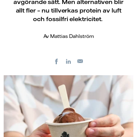
avgörande sätt. Men alternativen blir
allt fler – nu tillverkas protein av luft
och fossilfri elektricitet.
Av Mattias Dahlström
Facebook
LinkedIn
E-
post