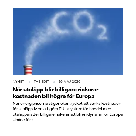
NYHET
THE EDIT
26 MAJ 2026
När utsläpp blir billigare riskerar
kostnaden bli högre för Europa
När energipriserna stiger ökar trycket att sänka kostnaden
för utsläpp. Men att göra EU:s system för handel med
utsläppsrätter billigare riskerar att bli en dyr affär för Europa
– både för k...