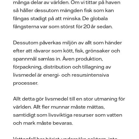
många delar av världen. Om vi tittar på haven
så håller dessutom mängden fisk som kan
fångas stadigt på att minska. De globala
fångsterna var som störst för 20 år sedan.
Dessutom påverkas miljön av allt som händer
efter att råvaror som kött, fisk, grönsaker och
spannmål samlas in. Även produktion,
förpackning, distribution och tillagning av
livsmedel är energi- och resursintensiva
processer.
Allt detta gör livsmedel till en stor utmaning för
världen. Allt fler munnar måste mättas,
samtidigt som livsviktiga resurser som vatten
och mark måste bevaras.
Vattenfall har börjat undersöka sektorn, inte