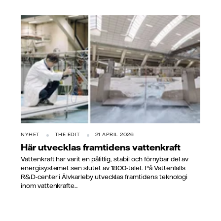
NYHET
THE EDIT
21 APRIL 2026
Här utvecklas framtidens vattenkraft
Vattenkraft har varit en pålitlig, stabil och förnybar del av
energisystemet sen slutet av 1800-talet. På Vattenfalls
R&D-center i Älvkarleby utvecklas framtidens teknologi
inom vattenkrafte...