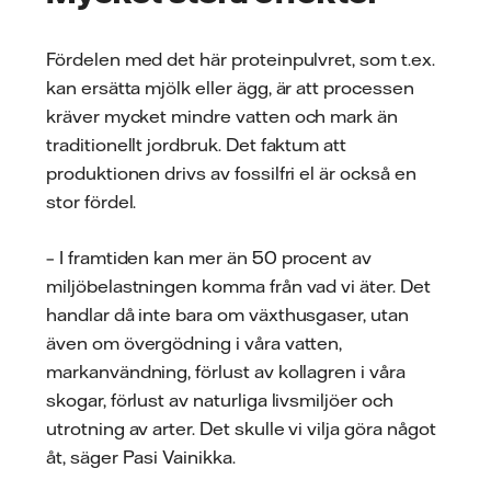
Fördelen med det här proteinpulvret, som t.ex.
kan ersätta mjölk eller ägg, är att processen
kräver mycket mindre vatten och mark än
traditionellt jordbruk. Det faktum att
produktionen drivs av fossilfri el är också en
stor fördel.
– I framtiden kan mer än 50 procent av
miljöbelastningen komma från vad vi äter. Det
handlar då inte bara om växthusgaser, utan
även om övergödning i våra vatten,
markanvändning, förlust av kollagren i våra
skogar, förlust av naturliga livsmiljöer och
utrotning av arter. Det skulle vi vilja göra något
åt, säger Pasi Vainikka.