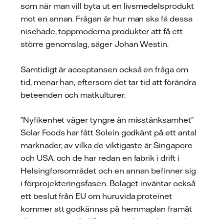
som när man vill byta ut en livsmedelsprodukt
mot en annan. Frågan är hur man ska få dessa
nischade, toppmoderna produkter att få ett
större genomslag, säger Johan Westin.
Samtidigt är acceptansen också en fråga om
tid, menar han, eftersom det tar tid att förändra
beteenden och matkulturer.
”Nyfikenhet väger tyngre än misstänksamhet”
Solar Foods har fått Solein godkänt på ett antal
marknader, av vilka de viktigaste är Singapore
och USA, och de har redan en fabrik i drift i
Helsingforsområdet och en annan befinner sig
i förprojekteringsfasen. Bolaget inväntar också
ett beslut från EU om huruvida proteinet
kommer att godkännas på hemmaplan framåt