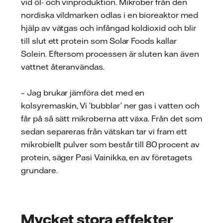
vid öl- och vinproduktion. Mikrober från den
nordiska vildmarken odlas i en bioreaktor med
hjälp av vätgas och infångad koldioxid och blir
till slut ett protein som Solar Foods kallar
Solein. Eftersom processen är sluten kan även
vattnet återanvändas.
– Jag brukar jämföra det med en
kolsyremaskin, Vi ’bubblar’ ner gas i vatten och
får på så sätt mikroberna att växa. Från det som
sedan separeras från vätskan tar vi fram ett
mikrobiellt pulver som består till 80 procent av
protein, säger Pasi Vainikka, en av företagets
grundare.
Mycket stora effekter