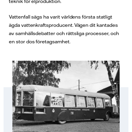
teknik för elproduktion.
Vattenfall sägs ha varit världens första statligt
ägda vattenkraftsproducent. Vägen dit kantades
av samhällsdebatter och rättsliga processer, och
en stor dos företagsamhet.