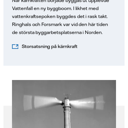
När kärnkraften började byggas ut upplevde
Vattenfall en ny byggboom. I likhet med
vattenkraftsepoken byggdes det i rask takt.
Ringhals och Forsmark var vid den här tiden
de största byggarbetsplatserna i Norden.
Storsatsning på kärnkraft