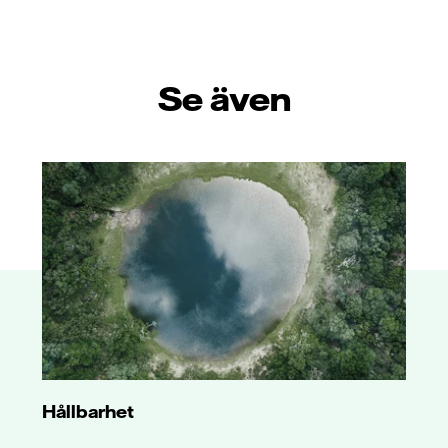
Se även
Hållbarhet