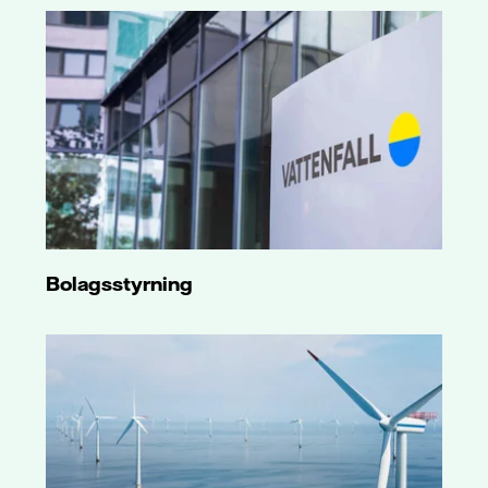
Bolagsstyrning