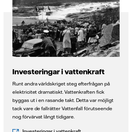
Investeringar i vattenkraft
Runt andra världskriget steg efterfrågan på
elektricitet dramatiskt. Vattenkraften fick
byggas ut i en rasande takt. Detta var möjligt
tack vare de fallrätter Vattenfall förutseende
nog förvärvat långt tidigare.
Investeringar i vattenkraft