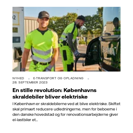
NYHED
E-TRANSPORT OG OPLADNING
28. SEPTEMBER 2023
En stille revolution: Københavns
skraldebiler bliver elektriske
I København er skraldebilerne ved at blive elektriske. Skiftet
skal primært reducere udledningerne, men for beboerne i
den danske hovedstad og for renovationsarbejderne giver
el-lastbiler et...