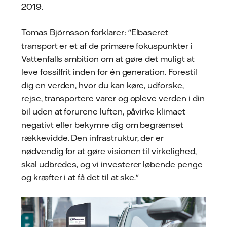
2019.
Tomas Björnsson forklarer: "Elbaseret
transport er et af de primære fokuspunkter i
Vattenfalls ambition om at gøre det muligt at
leve fossilfrit inden for én generation. Forestil
dig en verden, hvor du kan køre, udforske,
rejse, transportere varer og opleve verden i din
bil uden at forurene luften, påvirke klimaet
negativt eller bekymre dig om begrænset
rækkevidde. Den infrastruktur, der er
nødvendig for at gøre visionen til virkelighed,
skal udbredes, og vi investerer løbende penge
og kræfter i at få det til at ske."