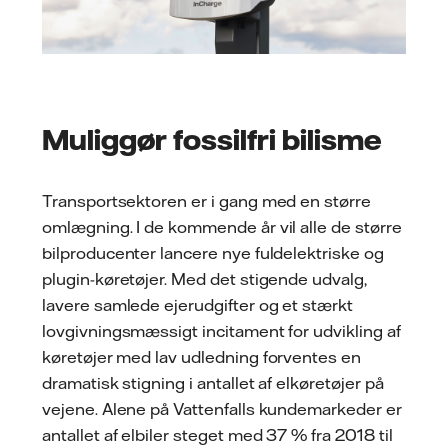
Muliggør fossilfri bilisme
Transportsektoren er i gang med en større
omlægning. I de kommende år vil alle de større
bilproducenter lancere nye fuldelektriske og
plugin-køretøjer. Med det stigende udvalg,
lavere samlede ejerudgifter og et stærkt
lovgivningsmæssigt incitament for udvikling af
køretøjer med lav udledning forventes en
dramatisk stigning i antallet af elkøretøjer på
vejene. Alene på Vattenfalls kundemarkeder er
antallet af elbiler steget med 37 % fra 2018 til