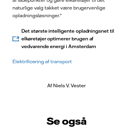
af ladepunkter og gøre elkøretøjer til det
naturlige valg takket være brugervenlige
opladningsløsninger."
Det største intelligente opladningsnet til
elkøretøjer optimerer brugen af
vedvarende energi i Amsterdam
Elektrificering af transport
Af Niels V. Vester
Se også