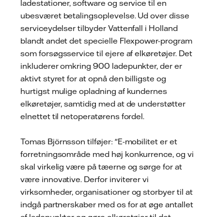
ladestationer, software og service til en
ubesværet betalingsoplevelse. Ud over disse
serviceydelser tilbyder Vattenfall i Holland
blandt andet det specielle Flexpower-program
som forsøgsservice til ejere af elkøretøjer. Det
inkluderer omkring 900 ladepunkter, der er
aktivt styret for at opnå den billigste og
hurtigst mulige opladning af kundernes
elkøretøjer, samtidig med at de understøtter
elnettet til netoperatørens fordel.
Tomas Björnsson tilføjer: "E-mobilitet er et
forretningsområde med høj konkurrence, og vi
skal virkelig være på tæerne og sørge for at
være innovative. Derfor inviterer vi
virksomheder, organisationer og storbyer til at
indgå partnerskaber med os for at øge antallet