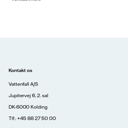
Kontakt os
Vattenfall A/S
Jupitervej 6, 2. sal
DK-6000 Kolding
Tlf.: +45 88 27 50 00