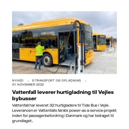
NYHED
E-TRANSPORT OG OPLADNING
01. NOVEMBER 2022
Vattenfall leverer hurtigladning til Vejles
bybusser
Vattenfall har leveret 32 hurtigladere til Tide Bus i Vejle.
Leverancen er Vattenfalls første power-as-a-service-projekt
inden for passagerbefordring i Danmark og har bidraget til
grundlaget...