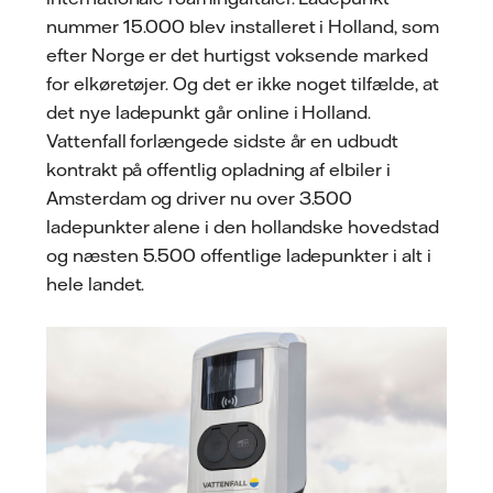
nummer 15.000 blev installeret i Holland, som
efter Norge er det hurtigst voksende marked
for elkøretøjer. Og det er ikke noget tilfælde, at
det nye ladepunkt går online i Holland.
Vattenfall forlængede sidste år en udbudt
kontrakt på offentlig opladning af elbiler i
Amsterdam og driver nu over 3.500
ladepunkter alene i den hollandske hovedstad
og næsten 5.500 offentlige ladepunkter i alt i
hele landet.