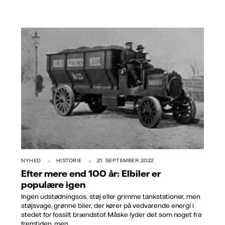
Kilde: Bewags arkiver
NYHED
HISTORIE
21. SEPTEMBER 2022
Efter mere end 100 år: Elbiler er
populære igen
Ingen udstødningsos, støj eller grimme tankstationer, men
støjsvage, grønne biler, der kører på vedvarende energi i
stedet for fossilt brændstof. Måske lyder det som noget fra
fremtiden, men...