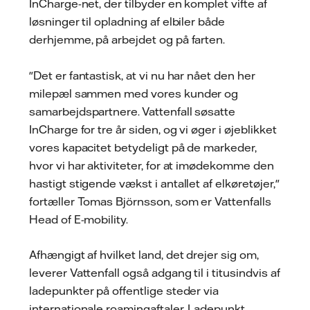
InCharge-net, der tilbyder en komplet vifte af
løsninger til opladning af elbiler både
derhjemme, på arbejdet og på farten.
"Det er fantastisk, at vi nu har nået den her
milepæl sammen med vores kunder og
samarbejdspartnere. Vattenfall søsatte
InCharge for tre år siden, og vi øger i øjeblikket
vores kapacitet betydeligt på de markeder,
hvor vi har aktiviteter, for at imødekomme den
hastigt stigende vækst i antallet af elkøretøjer,"
fortæller Tomas Björnsson, som er Vattenfalls
Head of E-mobility.
Afhængigt af hvilket land, det drejer sig om,
leverer Vattenfall også adgang til i titusindvis af
ladepunkter på offentlige steder via
internationale roamingaftaler. Ladepunkt