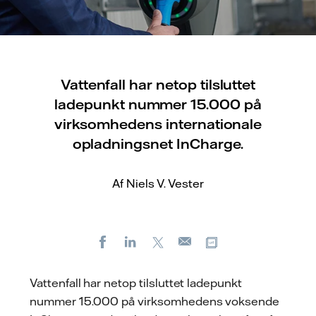
Vattenfall har netop tilsluttet
ladepunkt nummer 15.000 på
virksomhedens internationale
opladningsnet InCharge.
Af Niels V. Vester
Facebook
LinkedIn
X
Kopier URL
E-
mail
Vattenfall har netop tilsluttet ladepunkt
nummer 15.000 på virksomhedens voksende