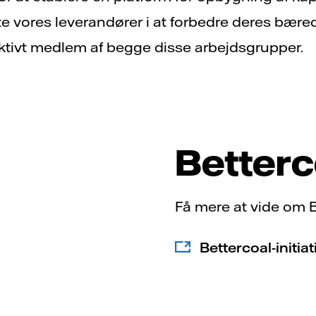
te vores leverandører i at forbedre deres bæ
r aktivt medlem af begge disse arbejdsgrupper.
Betterc
Få mere at vide om Be
Bettercoal-initia