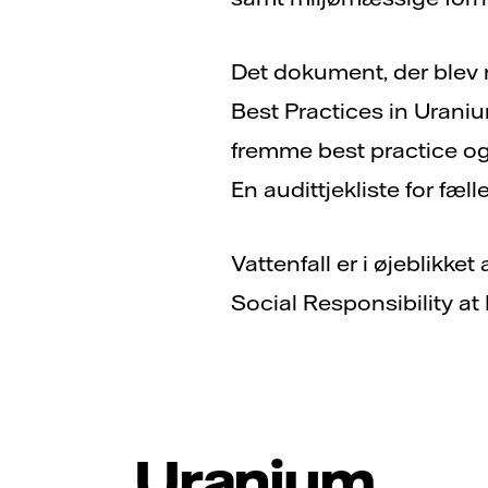
Det dokument, der blev re
Best Practices in Urani
fremme best practice og
En audittjekliste for fæl
Vattenfall er i øjeblikke
Social Responsibility at 
Uranium