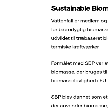
Sustainable Bio
Vattenfall er medlem o
for bæredygtig biomasse)
udviklet til træbaseret b
termiske kraftværker.
Formålet med SBP var at
biomasse, der bruges ti
biomasselovlighed i EU-
SBP blev dannet som et 
der anvender biomasse, 