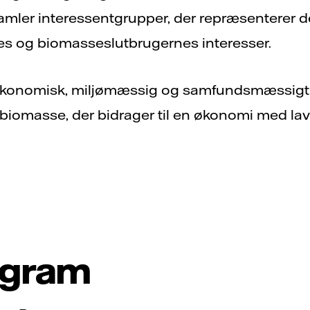
amler interessentgrupper, der repræsenterer d
 og biomasseslutbrugernes interesser.
 en økonomisk, miljømæssig og samfundsmæssig
 biomasse, der bidrager til en økonomi med la
ogram