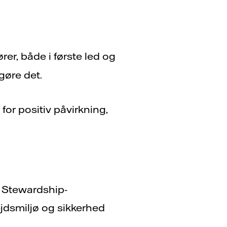
er, både i første led og
gøre det.
for positiv påvirkning,
 Stewardship-
ejdsmiljø og sikkerhed