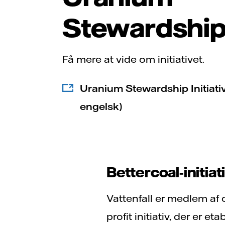
Stewardshi
Få mere at vide om initiativet.
Uranium Stewardship Initiati
engelsk)
Bettercoal-initiat
Vattenfall er medlem af 
profit initiativ, der er 