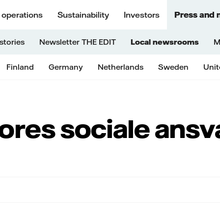
 operations
Sustainability
Investors
Press and 
stories
Newsletter THE EDIT
Local newsrooms
M
Finland
Germany
Netherlands
Sweden
Uni
ores sociale ansv