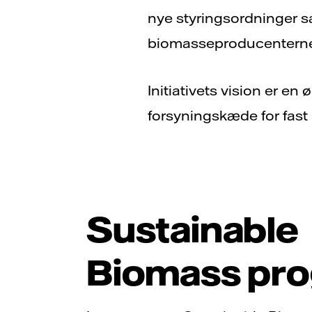
nye styringsordninger s
biomasseproducenternes
Initiativets vision er
forsyningskæde for fast
Sustainable
Biomass pr