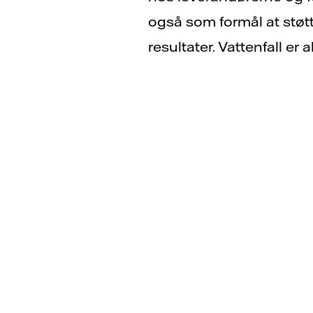
også som formål at støt
resultater. Vattenfall e