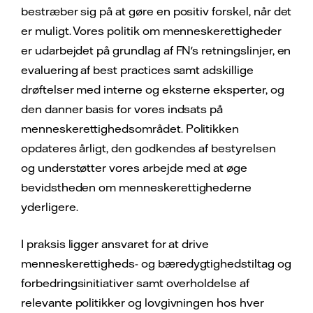
bestræber sig på at gøre en positiv forskel, når det
er muligt. Vores politik om menneskerettigheder
er udarbejdet på grundlag af FN's retningslinjer, en
evaluering af best practices samt adskillige
drøftelser med interne og eksterne eksperter, og
den danner basis for vores indsats på
menneskerettighedsområdet. Politikken
opdateres årligt, den godkendes af bestyrelsen
og understøtter vores arbejde med at øge
bevidstheden om menneskerettighederne
yderligere.
I praksis ligger ansvaret for at drive
menneskerettigheds- og bæredygtighedstiltag og
forbedringsinitiativer samt overholdelse af
relevante politikker og lovgivningen hos hver