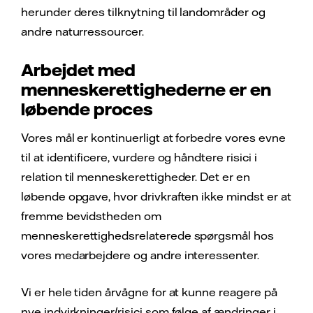
herunder deres tilknytning til landområder og
andre naturressourcer.
Arbejdet med
menneskerettighederne er en
løbende proces
Vores mål er kontinuerligt at forbedre vores evne
til at identificere, vurdere og håndtere risici i
relation til menneskerettigheder. Det er en
løbende opgave, hvor drivkraften ikke mindst er at
fremme bevidstheden om
menneskerettighedsrelaterede spørgsmål hos
vores medarbejdere og andre interessenter.
Vi er hele tiden årvågne for at kunne reagere på
nye indvirkninger/risici som følge af ændringer i