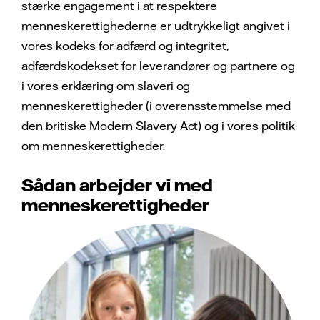
stærke engagement i at respektere
menneskerettighederne er udtrykkeligt angivet i
vores kodeks for adfærd og integritet,
adfærdskodekset for leverandører og partnere og
i vores erklæring om slaveri og
menneskerettigheder (i overensstemmelse med
den britiske Modern Slavery Act) og i vores politik
om menneskerettigheder.
Sådan arbejder vi med
menneskerettigheder