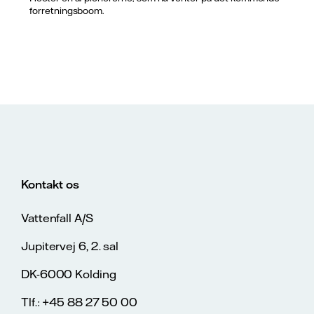
forretningsboom.
Kontakt os
Vattenfall A/S
Jupitervej 6, 2. sal
DK-6000 Kolding
Tlf.: +45 88 27 50 00