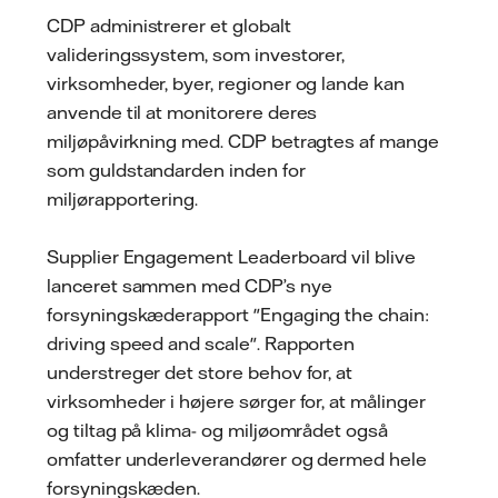
CDP administrerer et globalt
valideringssystem, som investorer,
virksomheder, byer, regioner og lande kan
anvende til at monitorere deres
miljøpåvirkning med. CDP betragtes af mange
som guldstandarden inden for
miljørapportering.
Supplier Engagement Leaderboard vil blive
lanceret sammen med CDP’s nye
forsyningskæderapport "Engaging the chain:
driving speed and scale". Rapporten
understreger det store behov for, at
virksomheder i højere sørger for, at målinger
og tiltag på klima- og miljøområdet også
omfatter underleverandører og dermed hele
forsyningskæden.