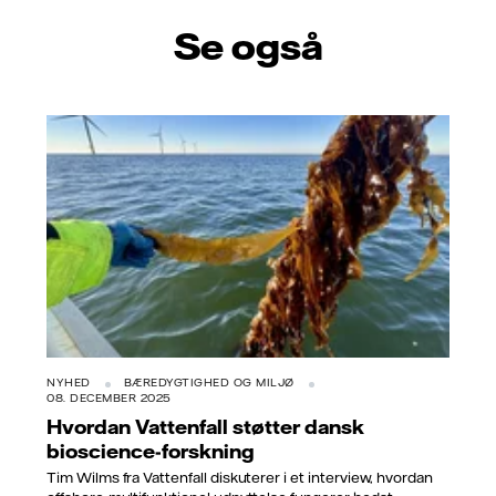
Se også
NYHED
BÆREDYGTIGHED OG MILJØ
08. DECEMBER 2025
Hvordan Vattenfall støtter dansk
bioscience-forskning
Tim Wilms fra Vattenfall diskuterer i et interview, hvordan