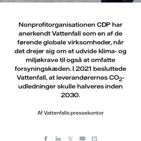
Nonprofitorganisationen CDP har
anerkendt Vattenfall som en af de
førende globale virksomheder, når
det drejer sig om at udvide klima- og
miljøkrave til også at omfatte
forsyningskæden. I 2021 besluttede
Vattenfall, at leverandørernes CO
-
2
udledninger skulle halveres inden
2030.
Af Vattenfalls pressekontor
Facebook
LinkedIn
X
Kopier URL