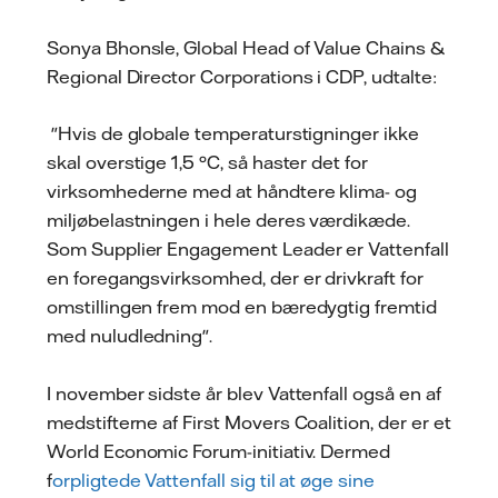
Sonya Bhonsle, Global Head of Value Chains &
Regional Director Corporations i CDP, udtalte:
"Hvis de globale temperaturstigninger ikke
skal overstige 1,5 °C, så haster det for
virksomhederne med at håndtere klima- og
miljøbelastningen i hele deres værdikæde.
Som Supplier Engagement Leader er Vattenfall
en foregangsvirksomhed, der er drivkraft for
omstillingen frem mod en bæredygtig fremtid
med nuludledning".
I november sidste år blev Vattenfall også en af
medstifterne af First Movers Coalition, der er et
World Economic Forum-initiativ. Dermed
f
orpligtede Vattenfall sig til at øge sine