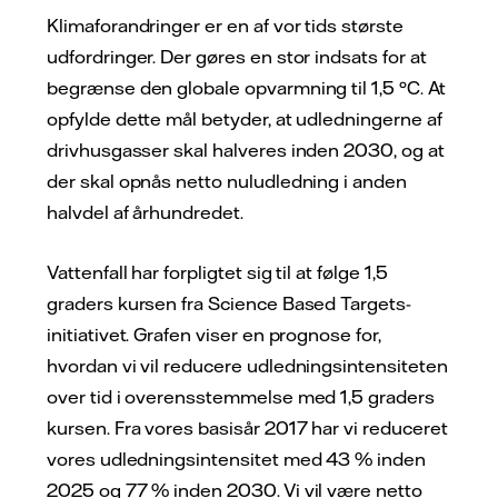
Klimaforandringer er en af vor tids største
udfordringer. Der gøres en stor indsats for at
begrænse den globale opvarmning til 1,5 °C. At
opfylde dette mål betyder, at udledningerne af
drivhusgasser skal halveres inden 2030, og at
der skal opnås netto nuludledning i anden
halvdel af århundredet.
Vattenfall har forpligtet sig til at følge 1,5
graders kursen fra Science Based Targets-
initiativet. Grafen viser en prognose for,
hvordan vi vil reducere udledningsintensiteten
over tid i overensstemmelse med 1,5 graders
kursen. Fra vores basisår 2017 har vi reduceret
vores udledningsintensitet med 43 % inden
2025 og 77 % inden 2030. Vi vil være netto