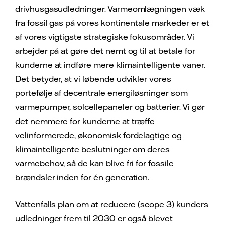
drivhusgasudledninger. Varmeomlægningen væk
fra fossil gas på vores kontinentale markeder er et
af vores vigtigste strategiske fokusområder. Vi
arbejder på at gøre det nemt og til at betale for
kunderne at indføre mere klimaintelligente vaner.
Det betyder, at vi løbende udvikler vores
portefølje af decentrale energiløsninger som
varmepumper, solcellepaneler og batterier. Vi gør
det nemmere for kunderne at træffe
velinformerede, økonomisk fordelagtige og
klimaintelligente beslutninger om deres
varmebehov, så de kan blive fri for fossile
brændsler inden for én generation.
Vattenfalls plan om at reducere (scope 3) kunders
udledninger frem til 2030 er også blevet