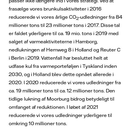
passer ikke længere ind i vores strategi. Ved at
frasælge vores brunkulsaktiviteter i 2016
reducerede vi vores årlige CO
-udledninger fra 84
2
millioner tons til 23 millioner tons i 2017. Disse tal
er faldet yderligere til ca. 19 mio. tons i 2019 med
salget af varmeaktiviteterne i Hamborg,
nedlukningen af Hemweg 8 i Holland og Reuter C
i Berlin i 2019. Vattenfall har besluttet helt at
udfase kul fra varmeporteføljen i Tyskland inden
2030, og i Holland blev dette opnået allerede i
2020. I 2020 reducerede vi vores udledninger fra
ca. 19 millioner tons til ca. 12 millioner tons. Den
tidlige lukning af Moorburg bidrog betydeligt til
omfanget af reduktionen. I løbet af 2021
reducerede vi vores udledninger yderligere til
omkring 10 millioner tons.