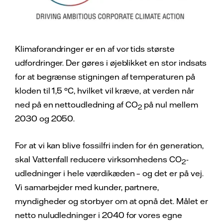
Klimaforandringer er en af vor tids største
udfordringer. Der gøres i øjeblikket en stor indsats
for at begrænse stigningen af temperaturen på
kloden til 1,5 °C, hvilket vil kræve, at verden når
ned på en nettoudledning af CO
på nul mellem
2
2030 og 2050.
For at vi kan blive fossilfri inden for én generation,
skal Vattenfall reducere virksomhedens CO
-
2
udledninger i hele værdikæden – og det er på vej.
Vi samarbejder med kunder, partnere,
myndigheder og storbyer om at opnå det. Målet er
netto nuludledninger i 2040 for vores egne