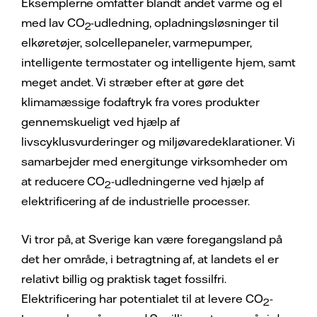
Eksemplerne omfatter blandt andet varme og el
med lav CO
-udledning, opladningsløsninger til
2
elkøretøjer, solcellepaneler, varmepumper,
intelligente termostater og intelligente hjem, samt
meget andet. Vi stræber efter at gøre det
klimamæssige fodaftryk fra vores produkter
gennemskueligt ved hjælp af
livscyklusvurderinger og miljøvaredeklarationer. Vi
samarbejder med energitunge virksomheder om
at reducere CO
-udledningerne ved hjælp af
2
elektrificering af de industrielle processer.
Vi tror på, at Sverige kan være foregangsland på
det her område, i betragtning af, at landets el er
relativt billig og praktisk taget fossilfri.
Elektrificering har potentialet til at levere CO
-
2