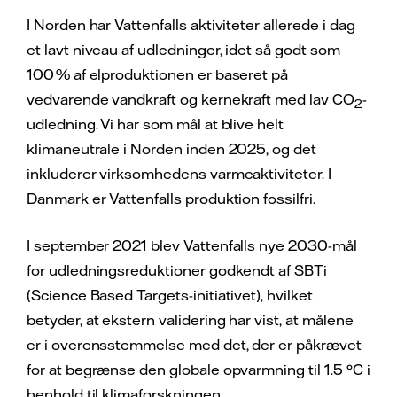
I Norden har Vattenfalls aktiviteter allerede i dag
et lavt niveau af udledninger, idet så godt som
100 % af elproduktionen er baseret på
vedvarende vandkraft og kernekraft med lav CO
-
2
udledning. Vi har som mål at blive helt
klimaneutrale i Norden inden 2025, og det
inkluderer virksomhedens varmeaktiviteter. I
Danmark er Vattenfalls produktion fossilfri.
I september 2021 blev Vattenfalls nye 2030-mål
for udledningsreduktioner godkendt af SBTi
(Science Based Targets-initiativet), hvilket
betyder, at ekstern validering har vist, at målene
er i overensstemmelse med det, der er påkrævet
for at begrænse den globale opvarmning til 1.5 °C i
henhold til klimaforskningen.