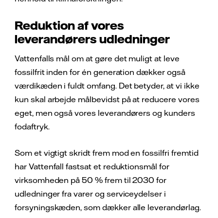
Reduktion af vores
leverandørers udledninger
Vattenfalls mål om at gøre det muligt at leve
fossilfrit inden for én generation dækker også
værdikæden i fuldt omfang. Det betyder, at vi ikke
kun skal arbejde målbevidst på at reducere vores
eget, men også vores leverandørers og kunders
fodaftryk.
Som et vigtigt skridt frem mod en fossilfri fremtid
har Vattenfall fastsat et reduktionsmål for
virksomheden på 50 % frem til 2030 for
udledninger fra varer og serviceydelser i
forsyningskæden, som dækker alle leverandørlag.