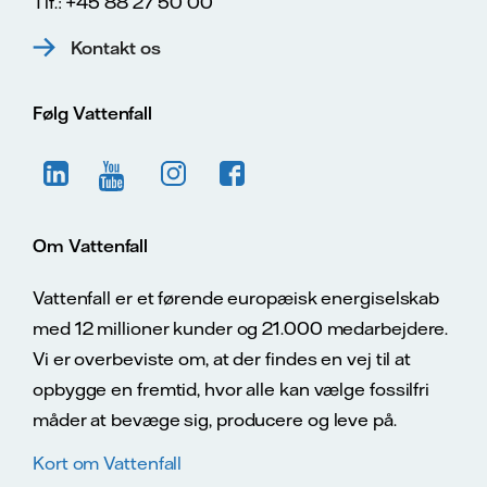
Tlf.: +45 88 27 50 00
Kontakt os
Følg Vattenfall
Om Vattenfall
Vattenfall er et førende europæisk energiselskab
med 12 millioner kunder og 21.000 medarbejdere.
Vi er overbeviste om, at der findes en vej til at
opbygge en fremtid, hvor alle kan vælge fossilfri
måder at bevæge sig, producere og leve på.
Kort om Vattenfall