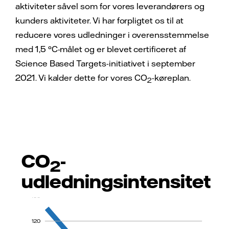
aktiviteter såvel som for vores leverandørers og
kunders aktiviteter. Vi har forpligtet os til at
reducere vores udledninger i overensstemmelse
med 1,5 °C-målet og er blevet certificeret af
Science Based Targets-initiativet i september
2021. Vi kalder dette for vores CO
-køreplan.
2
CO
-
2
200
udledningsintensitet
160
120