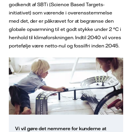
godkendt af SBTi (Science Based Targets-
initiativet) som værende i overensstemmelse
med det, der er påkrævet for at begrænse den
globale opvarmning til et godt stykke under 2 °C i
henhold til klimaforskningen. Indtil 2040 vil vores
portefølje være netto-nul og fossilfri inden 2045.
Vi vil gøre det nemmere for kunderne at