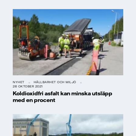
NYHET
HÅLLBARHET OCH MILJÖ
26 OKTOBER 2021
Koldioxidfri asfalt kan minska utsläpp
med en procent