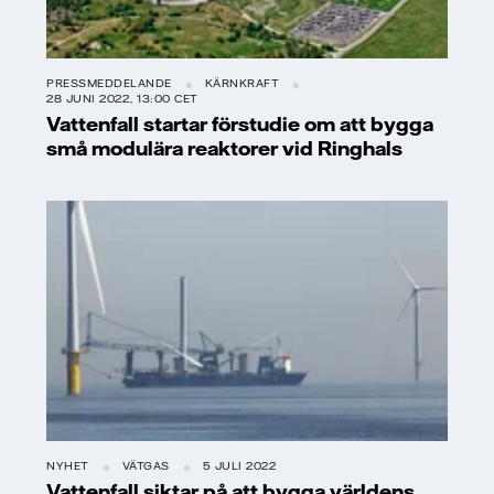
PRESSMEDDELANDE
KÄRNKRAFT
28 JUNI 2022, 13:00 CET
Vattenfall startar förstudie om att bygga
små modulära reaktorer vid Ringhals
NYHET
VÄTGAS
5 JULI 2022
Vattenfall siktar på att bygga världens