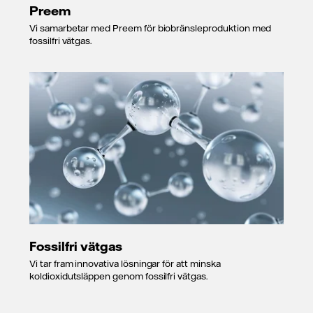
Preem
Vi samarbetar med Preem för biobränsleproduktion med
fossilfri vätgas.
Fossilfri vätgas
Vi tar fram innovativa lösningar för att minska
koldioxidutsläppen genom fossilfri vätgas.