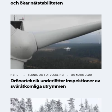
och ökar nätstabiliteten
NYHET
TEKNIK OCH UTVECKLING
30 MARS 2020
Drönarteknik underlättar inspektioner av
svåråtkomliga utrymmen