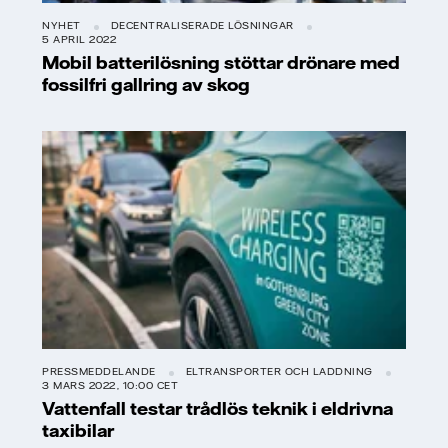
NYHET
DECENTRALISERADE LÖSNINGAR
5 APRIL 2022
Mobil batterilösning stöttar drönare med
fossilfri gallring av skog
PRESSMEDDELANDE
ELTRANSPORTER OCH LADDNING
3 MARS 2022, 10:00 CET
Vattenfall testar trådlös teknik i eldrivna
taxibilar