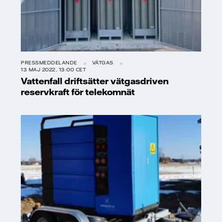
PRESSMEDDELANDE
VÄTGAS
13 MAJ 2022, 13:00 CET
Vattenfall driftsätter vätgasdriven
reservkraft för telekomnät