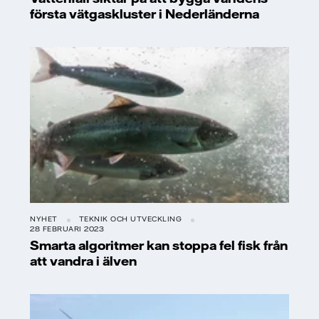
första vätgaskluster i Nederländerna
NYHET
TEKNIK OCH UTVECKLING
28 FEBRUARI 2023
Smarta algoritmer kan stoppa fel fisk från
att vandra i älven