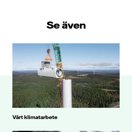
Se även
Vårt klimatarbete