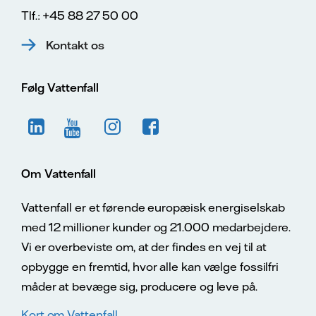
Tlf.: +45 88 27 50 00
Kontakt os
Følg Vattenfall
Om Vattenfall
Vattenfall er et førende europæisk energiselskab
med 12 millioner kunder og 21.000 medarbejdere.
Vi er overbeviste om, at der findes en vej til at
opbygge en fremtid, hvor alle kan vælge fossilfri
måder at bevæge sig, producere og leve på.
Kort om Vattenfall