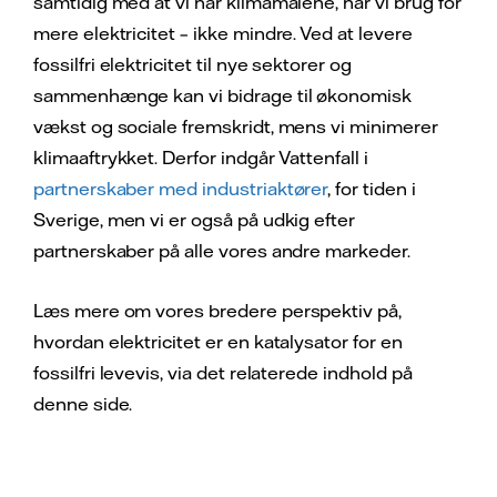
samtidig med at vi når klimamålene, har vi brug for
mere elektricitet – ikke mindre. Ved at levere
fossilfri elektricitet til nye sektorer og
sammenhænge kan vi bidrage til økonomisk
vækst og sociale fremskridt, mens vi minimerer
klimaaftrykket. Derfor indgår Vattenfall i
partnerskaber med industriaktører
, for tiden i
Sverige, men vi er også på udkig efter
partnerskaber på alle vores andre markeder.
Læs mere om vores bredere perspektiv på,
hvordan elektricitet er en katalysator for en
fossilfri levevis, via det relaterede indhold på
denne side.