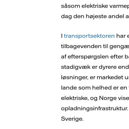
såsom elektriske varmep
dag den højeste andel a
I
transportsektoren
har 
tilbagevenden til gengæ
af efterspørgslen efter 
stadigvæk er dyrere end 
løsninger, er markedet u
lande som helhed er en t
elektriske, og Norge vis
opladningsinfrastruktur. 
Sverige.