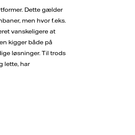
ortformer. Dette gælder
rnbaner, men hvor f.eks.
ret vanskeligere at
oren kigger både på
ge løsninger. Til trods
g lette, har