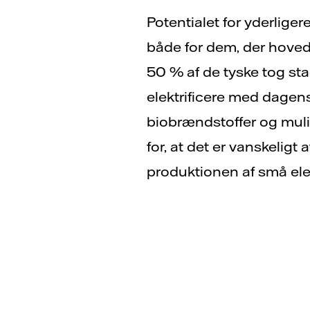
Potentialet for yderliger
både for dem, der hoveds
50 % af de tyske tog sta
elektrificere med dagens
biobrændstoffer og mulig
for, at det er vanskeligt a
produktionen af små elekt