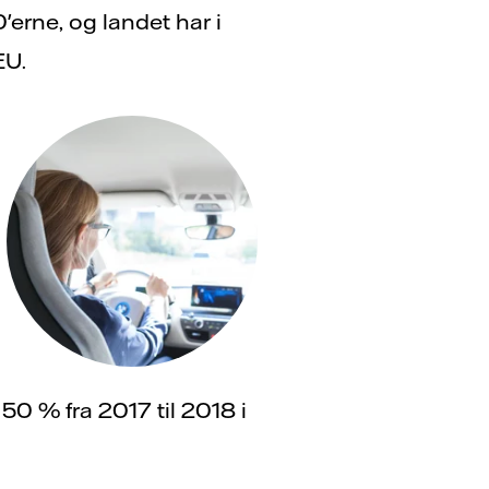
erne, og landet har i
EU.
 50 % fra 2017 til 2018 i