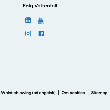
Følg Vattenfall
|
|
|
Whistleblowing (på engelsk)
Om cookies
Sitemap