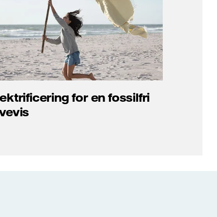
ektrificering for en fossilfri
evevis