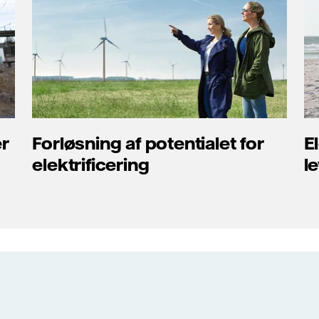
er
Forløsning af potentialet for
El
elektrificering
l