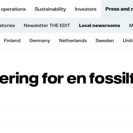
 operations
Sustainability
Investors
Press and 
stories
Newsletter THE EDIT
Local newsrooms
M
Finland
Germany
Netherlands
Sweden
Uni
ering for en fossil