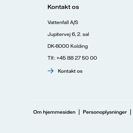
Kontakt os
Vattenfall A/S
Jupitervej 6, 2. sal
DK-6000 Kolding
Tlf.: +45 88 27 50 00
Kontakt os
|
Om hjemmesiden
Personoplysninger