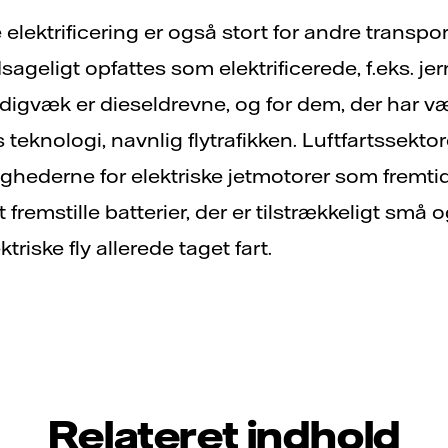
e elektrificering er også stort for andre transp
ageligt opfattes som elektrificerede, f.eks. je
digvæk er dieseldrevne, og for dem, der har væ
 teknologi, navnlig flytrafikken. Luftfartssekt
hederne for elektriske jetmotorer som fremtidi
t fremstille batterier, der er tilstrækkeligt små o
riske fly allerede taget fart.
Relateret indhold