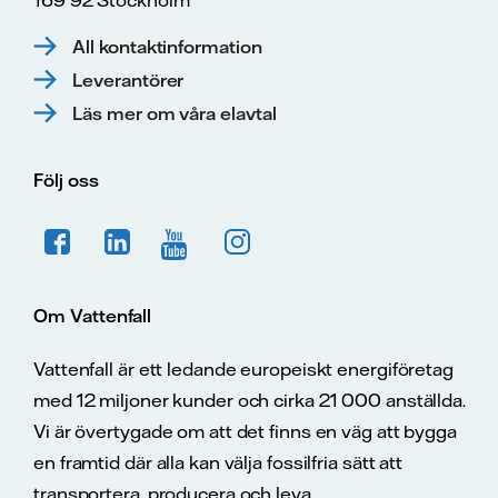
All kontaktinformation
Leverantörer
Läs mer om våra elavtal
Följ oss
Om Vattenfall
Vattenfall är ett ledande europeiskt energiföretag
med 12 miljoner kunder och cirka 21 000 anställda.
Vi är övertygade om att det finns en väg att bygga
en framtid där alla kan välja fossilfria sätt att
transportera, producera och leva.