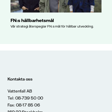
FN:s hållbarhetsmål
Vår strategi återspeglar FN:s mål för hållbar utveckling.
Kontakta oss
Vattenfall AB
Tel: 08-739 50 00
Fax: 08-17 85 06
169 92 Stockholm