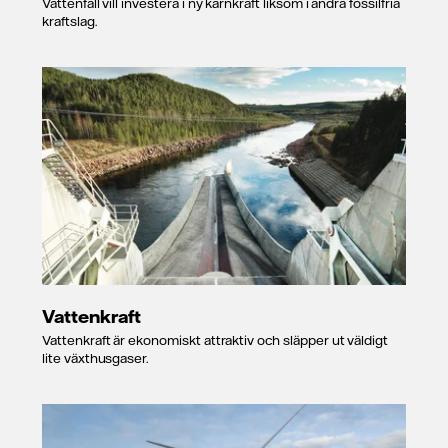
Vattenfall vill investera i ny kärnkraft liksom i andra fossilfria
kraftslag.
Vattenkraft
Vattenkraft är ekonomiskt attraktiv och släpper ut väldigt
lite växthusgaser.