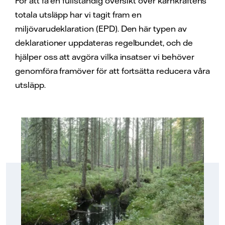
För att få en fullständig översikt över kärnkraftens
totala utsläpp har vi tagit fram en
miljövarudeklaration (EPD). Den här typen av
deklarationer uppdateras regelbundet, och de
hjälper oss att avgöra vilka insatser vi behöver
genomföra framöver för att fortsätta reducera våra
utsläpp.