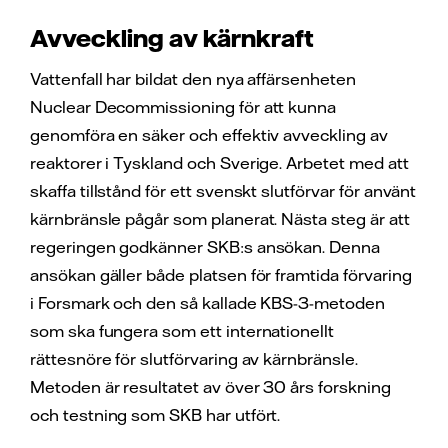
Avveckling av kärnkraft
Vattenfall har bildat den nya affärsenheten
Nuclear Decommissioning för att kunna
genomföra en säker och effektiv avveckling av
reaktorer i Tyskland och Sverige. Arbetet med att
skaffa tillstånd för ett svenskt slutförvar för använt
kärnbränsle pågår som planerat. Nästa steg är att
regeringen godkänner SKB:s ansökan. Denna
ansökan gäller både platsen för framtida förvaring
i Forsmark och den så kallade KBS-3-metoden
som ska fungera som ett internationellt
rättesnöre för slutförvaring av kärnbränsle.
Metoden är resultatet av över 30 års forskning
och testning som SKB har utfört.