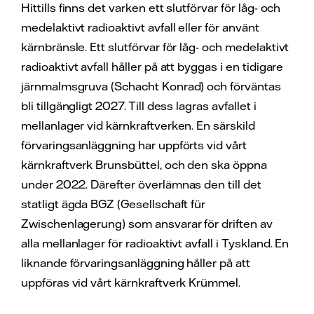
Hittills finns det varken ett slutförvar för låg- och
medelaktivt radioaktivt avfall eller för använt
kärnbränsle. Ett slutförvar för låg- och medelaktivt
radioaktivt avfall håller på att byggas i en tidigare
järnmalmsgruva (Schacht Konrad) och förväntas
bli tillgängligt 2027. Till dess lagras avfallet i
mellanlager vid kärnkraftverken. En särskild
förvaringsanläggning har uppförts vid vårt
kärnkraftverk Brunsbüttel, och den ska öppna
under 2022. Därefter överlämnas den till det
statligt ägda BGZ (Gesellschaft für
Zwischenlagerung) som ansvarar för driften av
alla mellanlager för radioaktivt avfall i Tyskland. En
liknande förvaringsanläggning håller på att
uppföras vid vårt kärnkraftverk Krümmel.