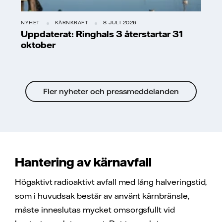
NYHET
KÄRNKRAFT
8 JULI 2026
Uppdaterat: Ringhals 3 återstartar 31
oktober
Fler nyheter och pressmeddelanden
Hantering av kärnavfall
Högaktivt radioaktivt avfall med lång halveringstid,
som i huvudsak består av använt kärnbränsle,
måste inneslutas mycket omsorgsfullt vid