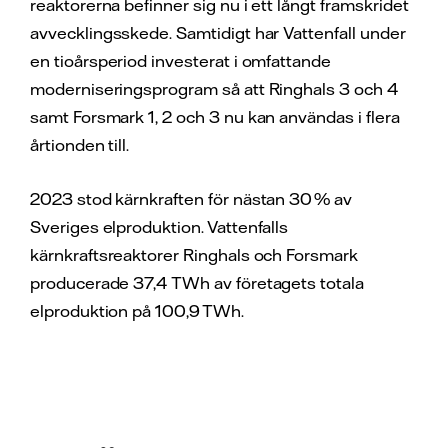
reaktorerna befinner sig nu i ett långt framskridet
avvecklingsskede. Samtidigt har Vattenfall under
en tioårsperiod investerat i omfattande
moderniseringsprogram så att Ringhals 3 och 4
samt Forsmark 1, 2 och 3 nu kan användas i flera
årtionden till.
2023 stod kärnkraften för nästan 30 % av
Sveriges elproduktion. Vattenfalls
kärnkraftsreaktorer Ringhals och Forsmark
producerade 37,4 TWh av företagets totala
elproduktion på 100,9 TWh.