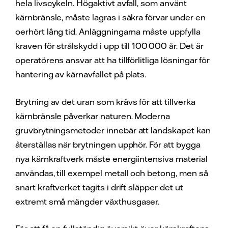
hela livscykeln. Högaktivt avfall, som använt
kärnbränsle, måste lagras i säkra förvar under en
oerhört lång tid. Anläggningarna måste uppfylla
kraven för strålskydd i upp till 100 000 år. Det är
operatörens ansvar att ha tillförlitliga lösningar för
hantering av kärnavfallet på plats.
Brytning av det uran som krävs för att tillverka
kärnbränsle påverkar naturen. Moderna
gruvbrytningsmetoder innebär att landskapet kan
återställas när brytningen upphör. För att bygga
nya kärnkraftverk måste energiintensiva material
användas, till exempel metall och betong, men så
snart kraftverket tagits i drift släpper det ut
extremt små mängder växthusgaser.