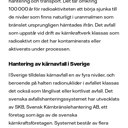
hantering och transport. Det tar omkring
100 000 år för radioaktiviteten att börja sjunka till
de nivåer som finns naturligt i uranmalmen som
bränslet ursprungligen hämtades ifrån. Det avfall
som uppstår vid drift av kärnkraftverk klassas som
radioaktivt om det har kontaminerats eller
aktiverats under processen.
Hantering av kärnavfall i Sverige
I Sverige tilldelas kärnavfall en av fyra nivåer, och
beroende på halten radionuklider i avfallet klassas
det också som långlivat eller kortlivat avfall. Det
svenska avfallshanteringssystemet har utvecklats
av SKB, Svensk Kärnbränslehantering AB, ett
företag som ägs av de svenska
kärnkraftsföretagen. Systemet består av flera