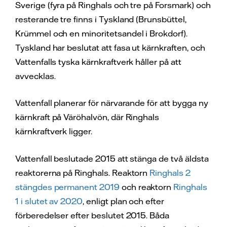
Sverige (fyra på Ringhals och tre på Forsmark) och
resterande tre finns i Tyskland (Brunsbüttel,
Krümmel och en minoritetsandel i Brokdorf).
Tyskland har beslutat att fasa ut kärnkraften, och
Vattenfalls tyska kärnkraftverk håller på att
avvecklas.
Vattenfall planerar för närvarande för att bygga ny
kärnkraft på Väröhalvön, där Ringhals
kärnkraftverk ligger.
Vattenfall beslutade 2015 att stänga de två äldsta
reaktorerna på Ringhals. Reaktorn
Ringhals 2
stängdes permanent 2019
och reaktorn
Ringhals
1 i slutet av 2020
, enligt plan och efter
förberedelser efter beslutet 2015. Båda