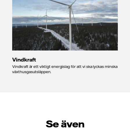
Vindkraft
Vindkraft är ett viktigt energislag för att vi ska lyckas minska
växthusgasutsläppen.
Se även