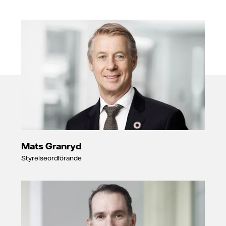
Mats Granryd
Styrelseordförande