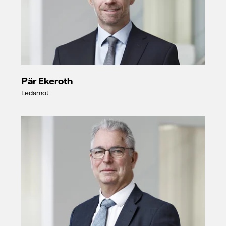
Pär Ekeroth
Ledamot