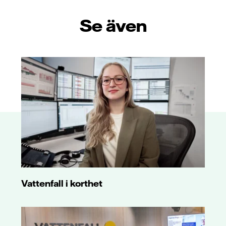
Se även
Vattenfall i korthet