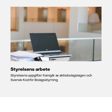
Styrelsens arbete
Styrelsens uppgifter framgår av aktiebolagslagen och
Svensk Kod för Bolagsstyrning.