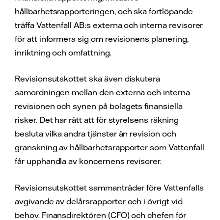
hållbarhetsrapporteringen, och ska fortlöpande
träffa Vattenfall AB:s externa och interna revisorer
för att informera sig om revisionens planering,
inriktning och omfattning.
Revisionsutskottet ska även diskutera
samordningen mellan den externa och interna
revisionen och synen på bolagets finansiella
risker. Det har rätt att för styrelsens räkning
besluta vilka andra tjänster än revision och
granskning av hållbarhetsrapporter som Vattenfall
får upphandla av koncernens revisorer.
Revisionsutskottet sammanträder före Vattenfalls
avgivande av delårsrapporter och i övrigt vid
behov. Finansdirektören (CFO) och chefen för